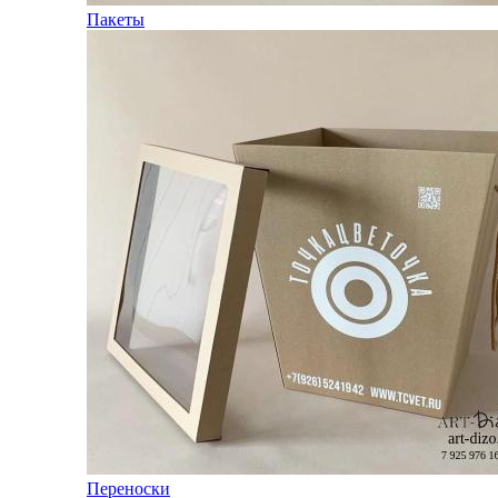
Пакеты
Переноски