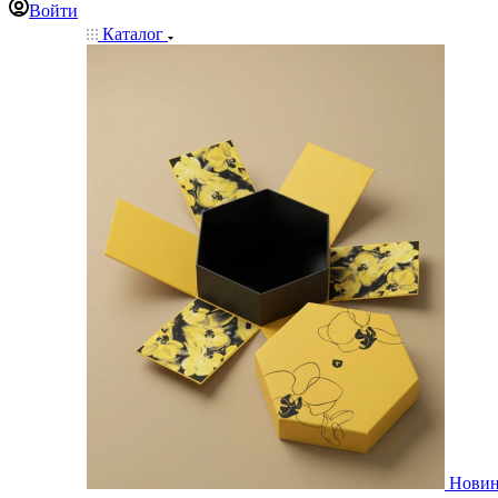
Войти
Каталог
Нови