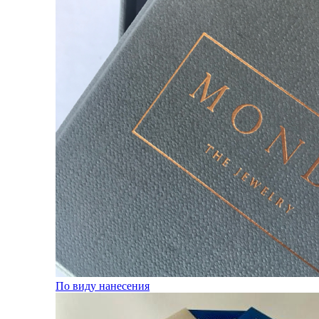
По виду нанесения