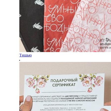
Тишью