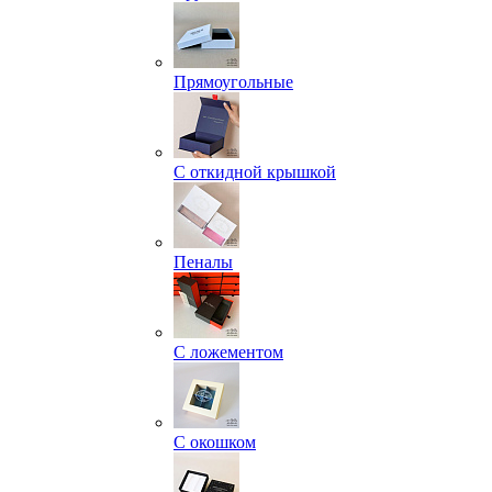
Прямоугольные
С откидной крышкой
Пеналы
С ложементом
С окошком