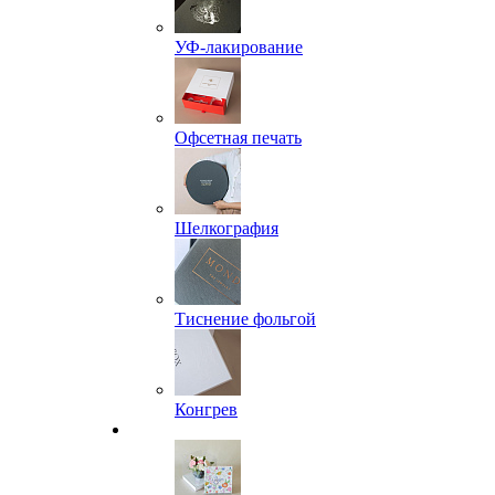
УФ-лакирование
Офсетная печать
Шелкография
Тиснение фольгой
Конгрев