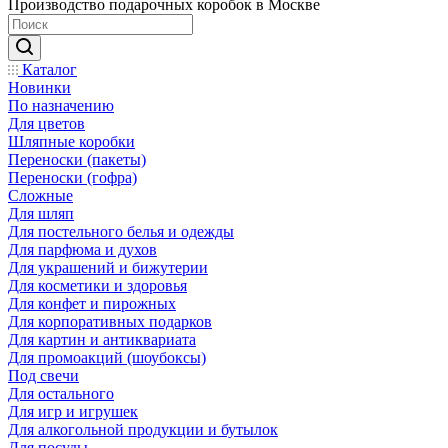
Производство подарочных коробок в Москве
Каталог
Новинки
По назначению
Для цветов
Шляпные коробки
Переноски (пакеты)
Переноски (гофра)
Сложные
Для шляп
Для постельного белья и одежды
Для парфюма и духов
Для украшений и бижутерии
Для косметики и здоровья
Для конфет и пирожных
Для корпоративных подарков
Для картин и антиквариата
Для промоакций (шоубоксы)
Под свечи
Для остального
Для игр и игрушек
Для алкогольной продукции и бутылок
Для посуды