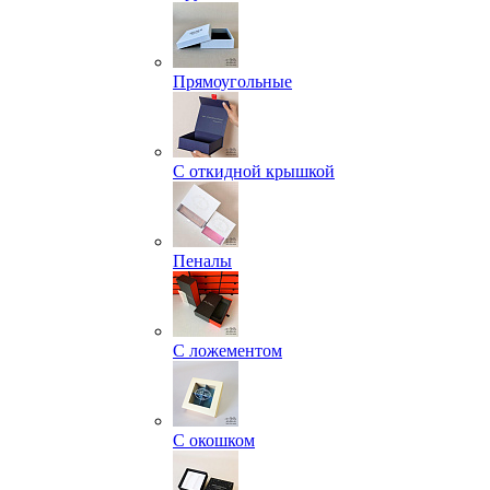
Прямоугольные
С откидной крышкой
Пеналы
С ложементом
С окошком