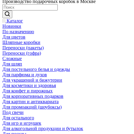
Производство подарочных коробок в Москве
Каталог
Новинки
По назначению
Для цветов
Шляпные коробки
Переноски (пакеты)
Переноски (гофра)
Сложные
Для шляп
Для постельного белья и одежды
Для парфюма и духов
Для украшений и бижутерии
Для косметики и здоровья
Для конфет и пирожных
Для корпоративных подарков
Для картин и антиквариата
Для промоакций (шоубоксы)
Под свечи
Для остального
Для игр и игрушек
Для алкогольной продукции и бутылок
Для посуды