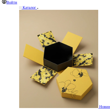
Войти
Каталог
Нови