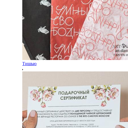
Тишью