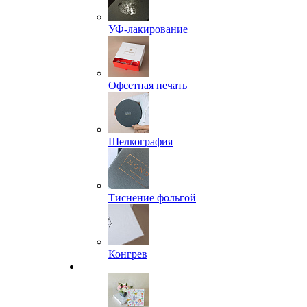
УФ-лакирование
Офсетная печать
Шелкография
Тиснение фольгой
Конгрев