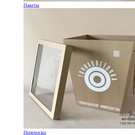
Пакеты
Переноски