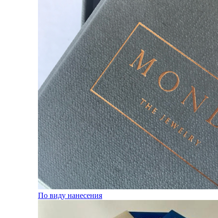
По виду нанесения