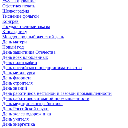
УФ-лакирование
Офсетная печать
Шелкография
Тиснение фольгой
Конгрев
Государственные заказы
К празднику
Международный женский день
День матери
Новый год
День защитника Отечества
День всех влюбленных
День полиграфии
День российского предпринимательства
День металлурга
День флориста
День строителя
День знаний
День работников нефтяной и газовой промышленности
День работников атомной промышленности
День медицинского работника
День Российской науки
День железнодорожника
День учителя
День энергетика