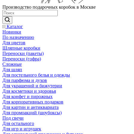
Производство подарочных коробок в Москве
Каталог
Новинки
По назначению
Для цветов
Шляпные коробки
Переноски (пакеты)
Переноски (гофра)
Сложные
Для шляп
Для постельного белья и одежды
Для парфюма и духов
Для украшений и бижутерии
Для косметики и здоровья
Для конфет и пирожных
Для корпоративных подарков
Для картин и антиквариата
Для промоакций (шоубоксы)
Под свечи
Для остального
Для игр и игрушек