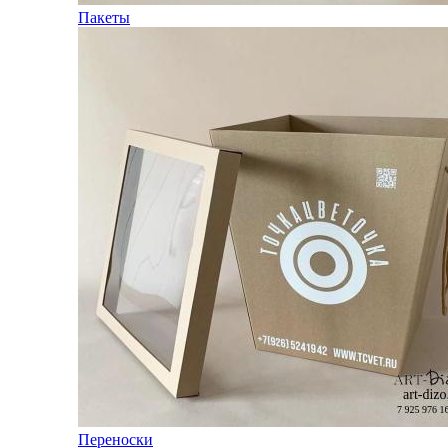
Пакеты
Переноски