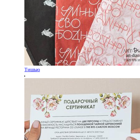
Тишью