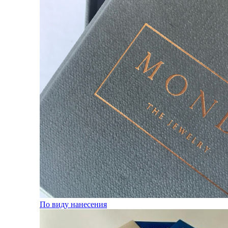
По виду нанесения