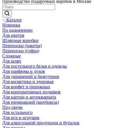
Производство подарочных коробок в Москве
Каталог
Новинки
По назначению
Для цветов
Шляпные коробки
Переноски (пакеты)
Переноски (гофра)
Сложные
Для шляп
Для постельного белья и одежды
Для парфюма и духов
Для украшений и бижутерии
Для косметики и здоровья
Для конфет и пирожных
Для корпоративных подарков
Для картин и антиквариата
Для промоакций (шоубоксы)
Под свечи
Для остального
Для игр и игрушек
Для алкогольной продукции и бутылок
Для посуды