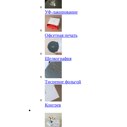
УФ-лакирование
Офсетная печать
Шелкография
Тиснение фольгой
Конгрев