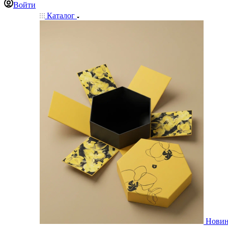
Войти
Каталог
Нови