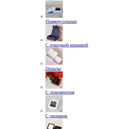
Прямоугольные
С откидной крышкой
Пеналы
С ложементом
С окошком