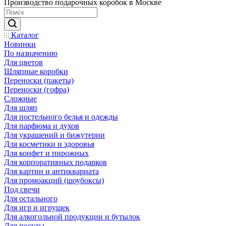
Производство подарочных коробок в Москве
Каталог
Новинки
По назначению
Для цветов
Шляпные коробки
Переноски (пакеты)
Переноски (гофра)
Сложные
Для шляп
Для постельного белья и одежды
Для парфюма и духов
Для украшений и бижутерии
Для косметики и здоровья
Для конфет и пирожных
Для корпоративных подарков
Для картин и антиквариата
Для промоакций (шоубоксы)
Под свечи
Для остального
Для игр и игрушек
Для алкогольной продукции и бутылок
Для посуды