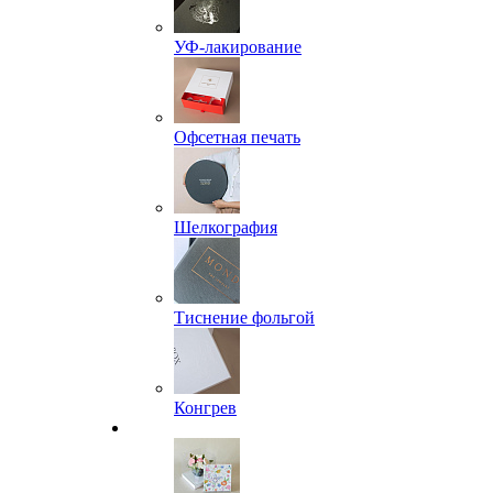
УФ-лакирование
Офсетная печать
Шелкография
Тиснение фольгой
Конгрев