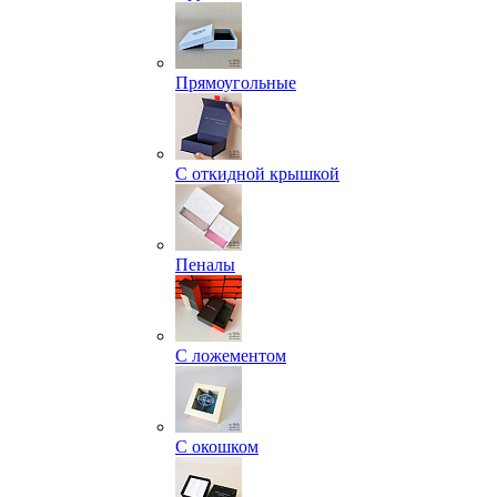
Прямоугольные
С откидной крышкой
Пеналы
С ложементом
С окошком