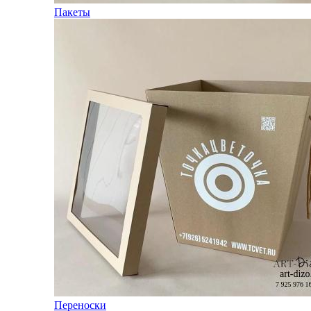
Пакеты
Переноски