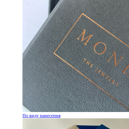
По виду нанесения