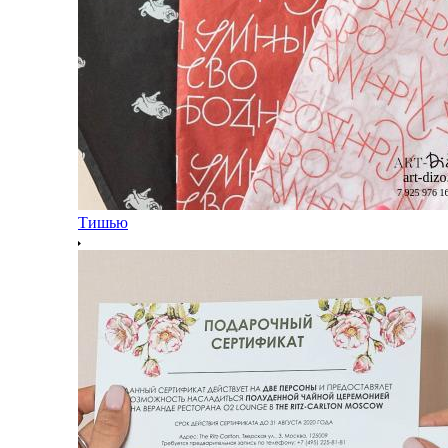
Тишью