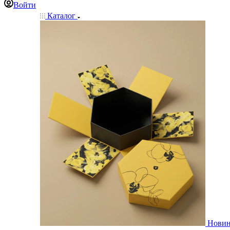
Войти
Каталог
Нови