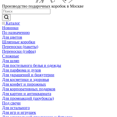
Производство подарочных коробок в Москве
Каталог
Новинки
По назначению
Для цветов
Шляпные коробки
Переноски (пакеты)
Переноски (гофра)
Сложные
Для шляп
Для постельного белья и одежды
Для парфюма и духов
Для украшений и бижутерии
Для косметики и здоровья
Для конфет и пирожных
Для корпоративных подарков
Для картин и антиквариата
Для промоакций (шоубоксы)
Под свечи
Для остального
Для игр и игрушек