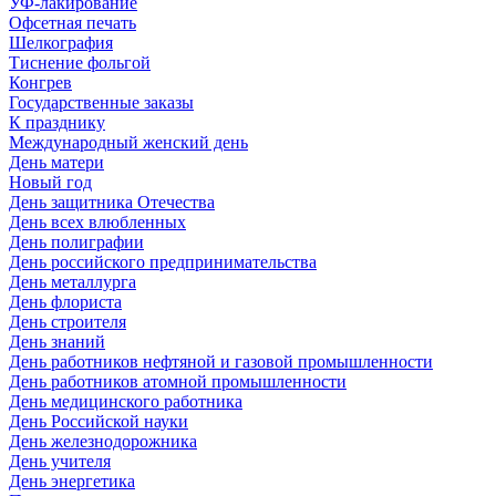
УФ-лакирование
Офсетная печать
Шелкография
Тиснение фольгой
Конгрев
Государственные заказы
К празднику
Международный женский день
День матери
Новый год
День защитника Отечества
День всех влюбленных
День полиграфии
День российского предпринимательства
День металлурга
День флориста
День строителя
День знаний
День работников нефтяной и газовой промышленности
День работников атомной промышленности
День медицинского работника
День Российской науки
День железнодорожника
День учителя
День энергетика