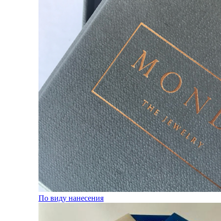
По виду нанесения