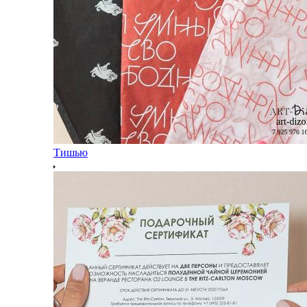
Тишью