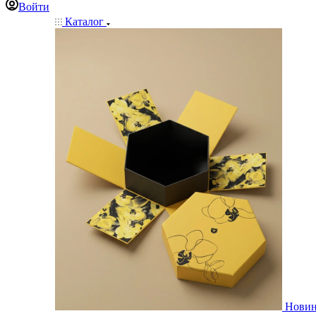
Войти
Каталог
Нови