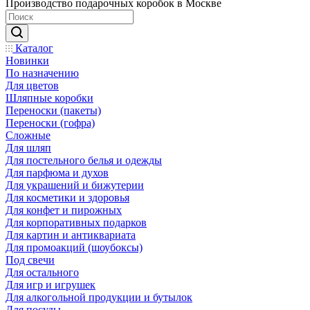
Производство подарочных коробок в Москве
Каталог
Новинки
По назначению
Для цветов
Шляпные коробки
Переноски (пакеты)
Переноски (гофра)
Сложные
Для шляп
Для постельного белья и одежды
Для парфюма и духов
Для украшений и бижутерии
Для косметики и здоровья
Для конфет и пирожных
Для корпоративных подарков
Для картин и антиквариата
Для промоакций (шоубоксы)
Под свечи
Для остального
Для игр и игрушек
Для алкогольной продукции и бутылок
Для посуды