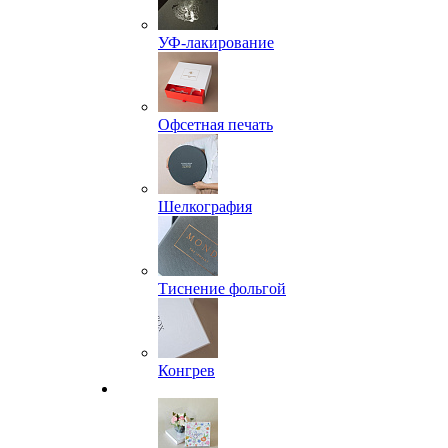
УФ-лакирование
Офсетная печать
Шелкография
Тиснение фольгой
Конгрев