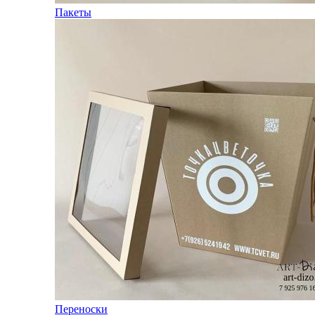
Пакеты
Переноски