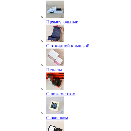
Прямоугольные
С откидной крышкой
Пеналы
С ложементом
С окошком