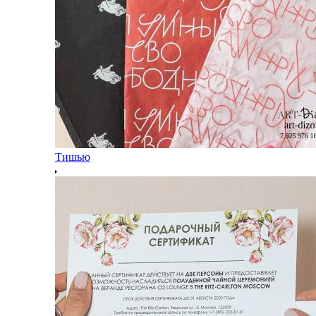
Тишью