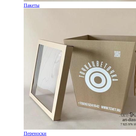
Пакеты
Переноски