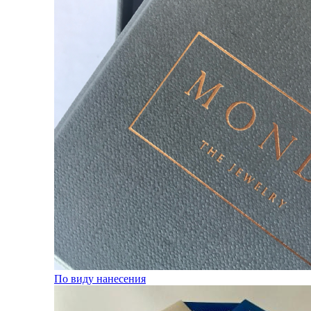
По виду нанесения