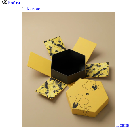
Войти
Каталог
Нови