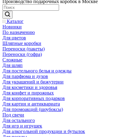
Производство подарочных коробок в Москве
Каталог
Новинки
По назначению
Для цветов
Шляпные коробки
Переноски (пакеты)
Переноски (гофра)
Сложные
Для шляп
Для постельного белья и одежды
Для парфюма и духов
Для украшений и бижутерии
Для косметики и здоровья
Для конфет и пирожных
Для корпоративных подарков
Для картин и антиквариата
Для промоакций (шоубоксы)
Под свечи
Для остального
Для игр и игрушек
Для алкогольной продукции и бутылок
Для посуды