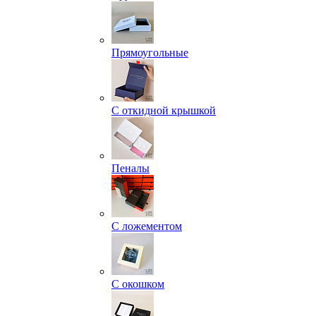
Прямоугольные
С откидной крышкой
Пеналы
С ложементом
С окошком