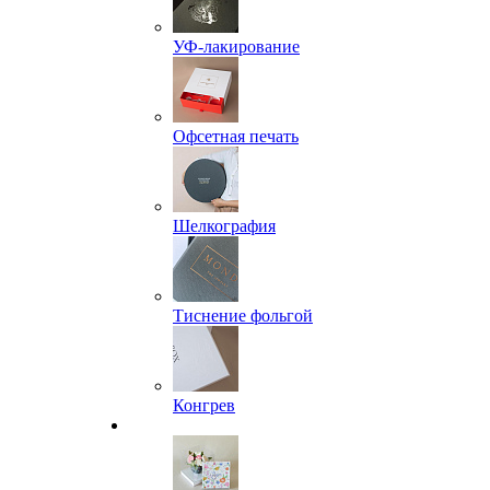
УФ-лакирование
Офсетная печать
Шелкография
Тиснение фольгой
Конгрев