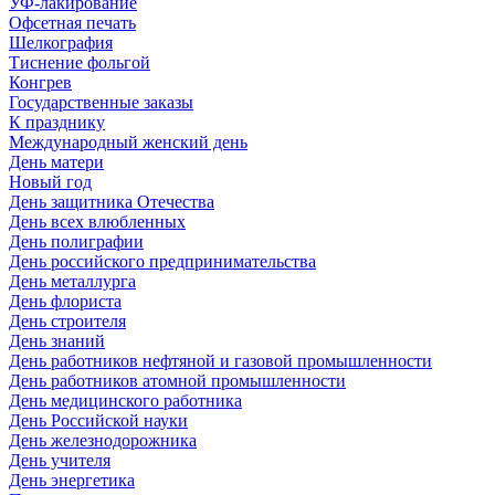
УФ-лакирование
Офсетная печать
Шелкография
Тиснение фольгой
Конгрев
Государственные заказы
К празднику
Международный женский день
День матери
Новый год
День защитника Отечества
День всех влюбленных
День полиграфии
День российского предпринимательства
День металлурга
День флориста
День строителя
День знаний
День работников нефтяной и газовой промышленности
День работников атомной промышленности
День медицинского работника
День Российской науки
День железнодорожника
День учителя
День энергетика