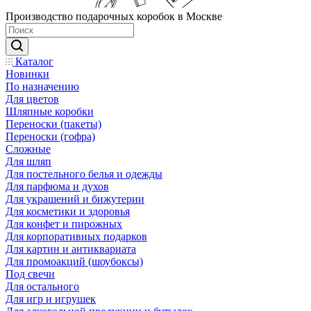
Производство подарочных коробок в Москве
Каталог
Новинки
По назначению
Для цветов
Шляпные коробки
Переноски (пакеты)
Переноски (гофра)
Сложные
Для шляп
Для постельного белья и одежды
Для парфюма и духов
Для украшений и бижутерии
Для косметики и здоровья
Для конфет и пирожных
Для корпоративных подарков
Для картин и антиквариата
Для промоакций (шоубоксы)
Под свечи
Для остального
Для игр и игрушек