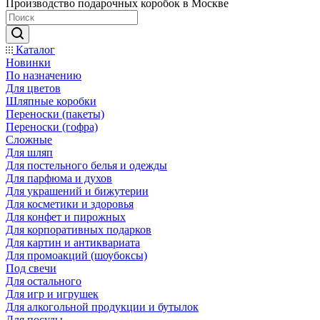
Производство подарочных коробок в Москве
Каталог
Новинки
По назначению
Для цветов
Шляпные коробки
Переноски (пакеты)
Переноски (гофра)
Сложные
Для шляп
Для постельного белья и одежды
Для парфюма и духов
Для украшений и бижутерии
Для косметики и здоровья
Для конфет и пирожных
Для корпоративных подарков
Для картин и антиквариата
Для промоакций (шоубоксы)
Под свечи
Для остального
Для игр и игрушек
Для алкогольной продукции и бутылок
Для посуды