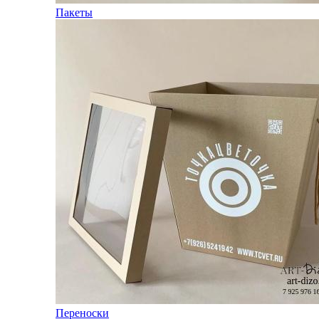
Пакеты
Переноски