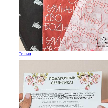
Тишью