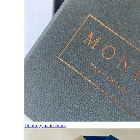
По виду нанесения