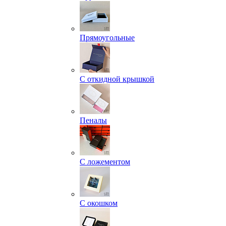
Прямоугольные
С откидной крышкой
Пеналы
С ложементом
С окошком