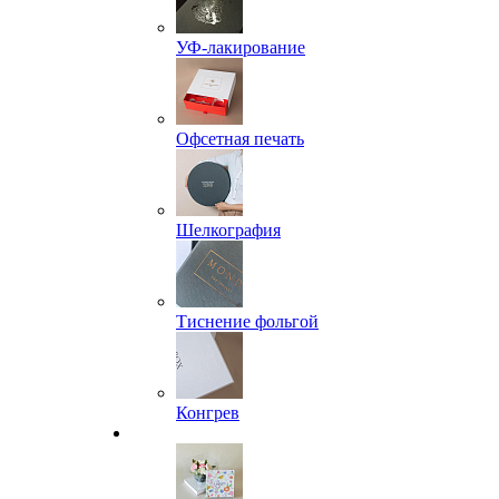
УФ-лакирование
Офсетная печать
Шелкография
Тиснение фольгой
Конгрев