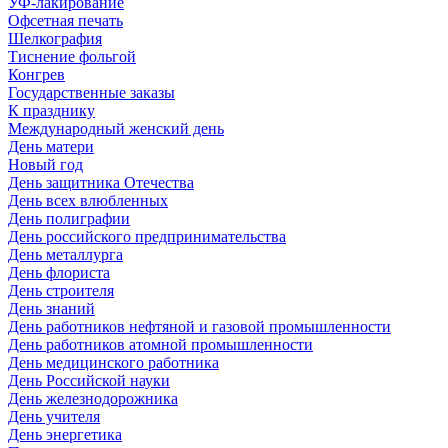
УФ-лакирование
Офсетная печать
Шелкография
Тиснение фольгой
Конгрев
Государственные заказы
К празднику
Международный женский день
День матери
Новый год
День защитника Отечества
День всех влюбленных
День полиграфии
День российского предпринимательства
День металлурга
День флориста
День строителя
День знаний
День работников нефтяной и газовой промышленности
День работников атомной промышленности
День медицинского работника
День Российской науки
День железнодорожника
День учителя
День энергетика