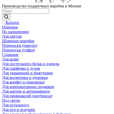
Производство подарочных коробок в Москве
Каталог
Новинки
По назначению
Для цветов
Шляпные коробки
Переноски (пакеты)
Переноски (гофра)
Сложные
Для шляп
Для постельного белья и одежды
Для парфюма и духов
Для украшений и бижутерии
Для косметики и здоровья
Для конфет и пирожных
Для корпоративных подарков
Для картин и антиквариата
Для промоакций (шоубоксы)
Под свечи
Для остального
Для игр и игрушек