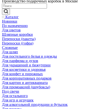
Производство подарочных коробок в Москве
Каталог
Новинки
По назначению
Для цветов
Шляпные коробки
Переноски (пакеты)
Переноски (гофра)
Сложные
Для шляп
Для постельного белья и одежды
Для парфюма и духов
Для украшений и бижутерии
Для косметики и здоровья
Для конфет и пирожных
Для корпоративных подарков
Для картин и антиквариата
Для промоакций (шоубоксы)
Под свечи
Для остального
Для игр и игрушек
Для алкогольной продукции и бутылок
Для посуды