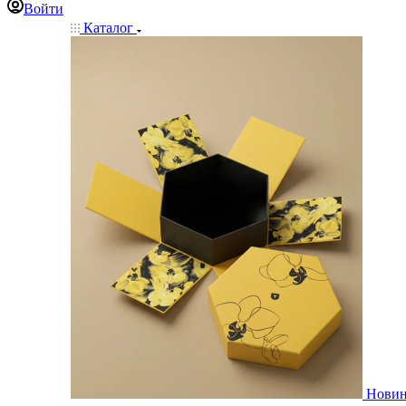
Войти
Каталог
Нови