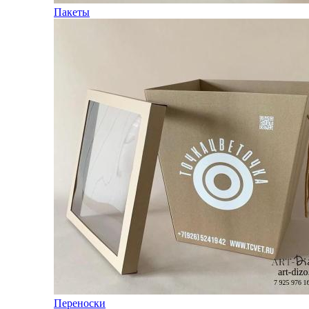
Пакеты
Переноски