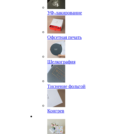
УФ-лакирование
Офсетная печать
Шелкография
Тиснение фольгой
Конгрев