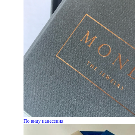
По виду нанесения