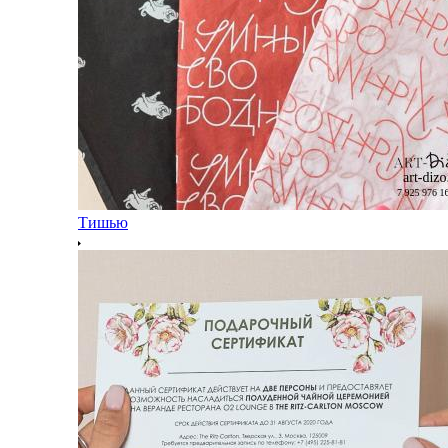
Тишью