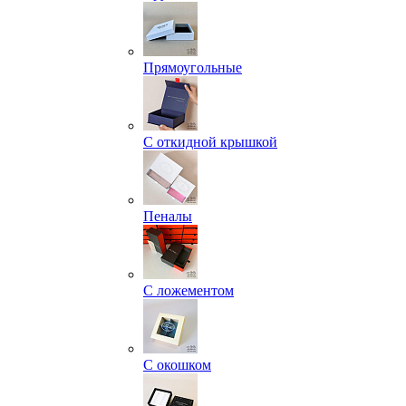
Прямоугольные
С откидной крышкой
Пеналы
С ложементом
С окошком