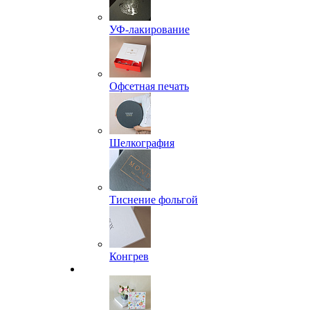
УФ-лакирование
Офсетная печать
Шелкография
Тиснение фольгой
Конгрев