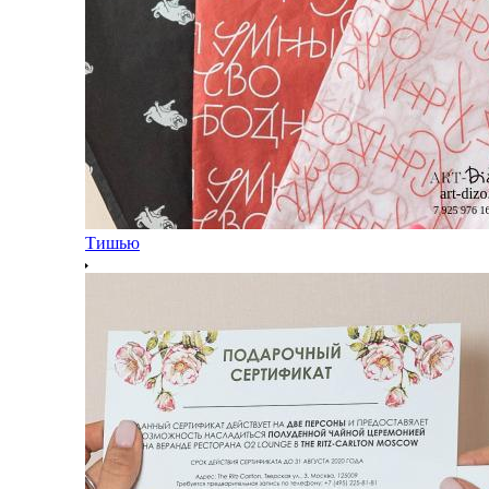
Тишью