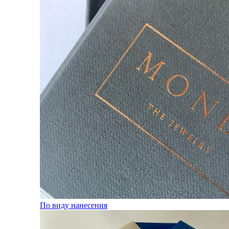
По виду нанесения