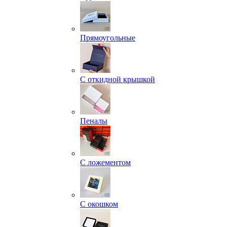
Прямоугольные
С откидной крышкой
Пеналы
С ложементом
С окошком