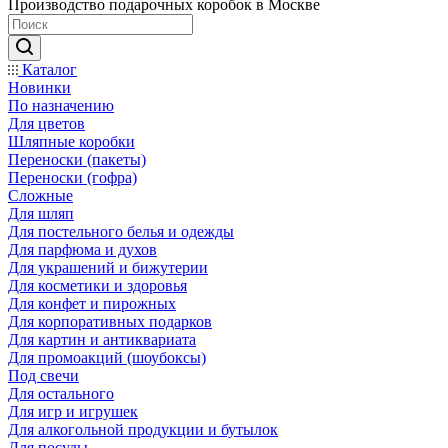
Производство подарочных коробок в Москве
Каталог
Новинки
По назначению
Для цветов
Шляпные коробки
Переноски (пакеты)
Переноски (гофра)
Сложные
Для шляп
Для постельного белья и одежды
Для парфюма и духов
Для украшений и бижутерии
Для косметики и здоровья
Для конфет и пирожных
Для корпоративных подарков
Для картин и антиквариата
Для промоакций (шоубоксы)
Под свечи
Для остального
Для игр и игрушек
Для алкогольной продукции и бутылок
Для посуды