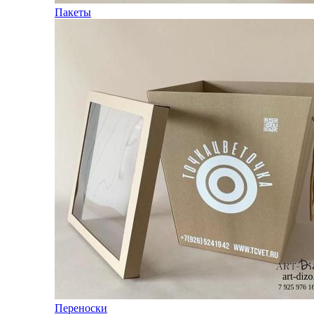
Пакеты
Переноски