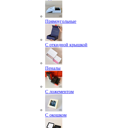
Прямоугольные
С откидной крышкой
Пеналы
С ложементом
С окошком