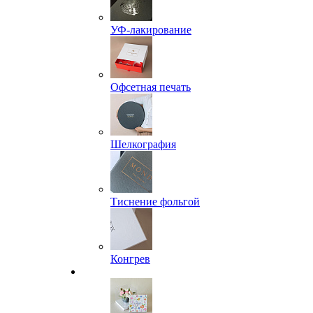
УФ-лакирование
Офсетная печать
Шелкография
Тиснение фольгой
Конгрев