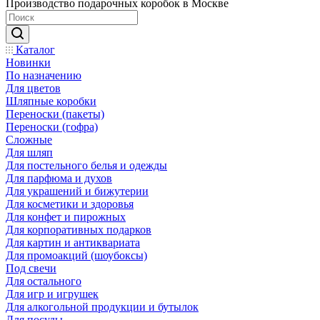
Производство подарочных коробок в Москве
Каталог
Новинки
По назначению
Для цветов
Шляпные коробки
Переноски (пакеты)
Переноски (гофра)
Сложные
Для шляп
Для постельного белья и одежды
Для парфюма и духов
Для украшений и бижутерии
Для косметики и здоровья
Для конфет и пирожных
Для корпоративных подарков
Для картин и антиквариата
Для промоакций (шоубоксы)
Под свечи
Для остального
Для игр и игрушек
Для алкогольной продукции и бутылок
Для посуды