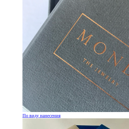
По виду нанесения