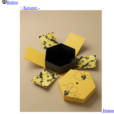
Войти
Каталог
Нови