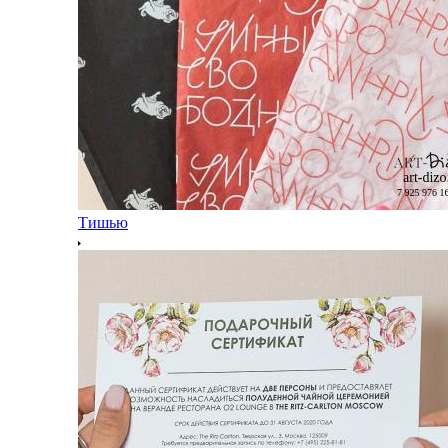
Тишью