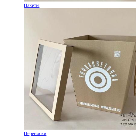
Пакеты
Переноски