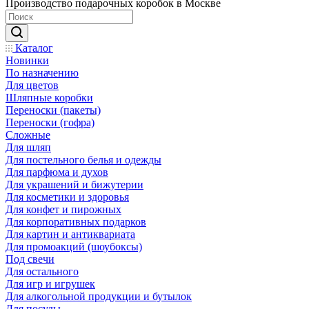
Производство подарочных коробок в Москве
Каталог
Новинки
По назначению
Для цветов
Шляпные коробки
Переноски (пакеты)
Переноски (гофра)
Сложные
Для шляп
Для постельного белья и одежды
Для парфюма и духов
Для украшений и бижутерии
Для косметики и здоровья
Для конфет и пирожных
Для корпоративных подарков
Для картин и антиквариата
Для промоакций (шоубоксы)
Под свечи
Для остального
Для игр и игрушек
Для алкогольной продукции и бутылок
Для посуды