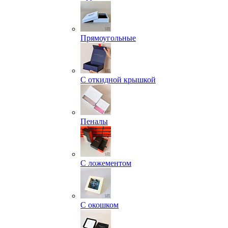
Прямоугольные
С откидной крышкой
Пеналы
С ложементом
С окошком