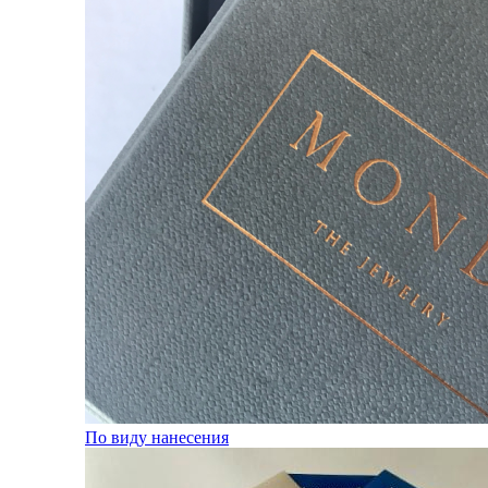
По виду нанесения