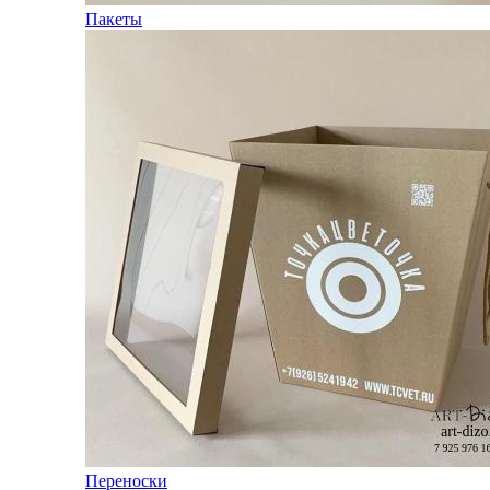
Пакеты
Переноски