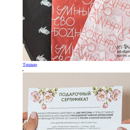
Тишью