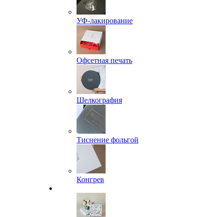
УФ-лакирование
Офсетная печать
Шелкография
Тиснение фольгой
Конгрев