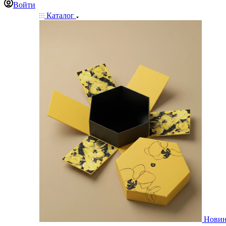
Войти
Каталог
Нови