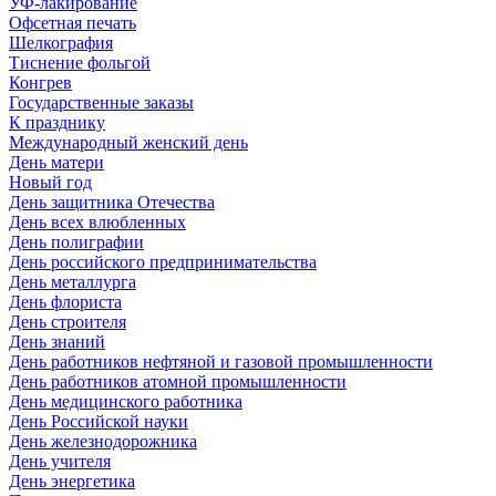
УФ-лакирование
Офсетная печать
Шелкография
Тиснение фольгой
Конгрев
Государственные заказы
К празднику
Международный женский день
День матери
Новый год
День защитника Отечества
День всех влюбленных
День полиграфии
День российского предпринимательства
День металлурга
День флориста
День строителя
День знаний
День работников нефтяной и газовой промышленности
День работников атомной промышленности
День медицинского работника
День Российской науки
День железнодорожника
День учителя
День энергетика