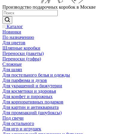
Производство подарочных коробок в Москве
Каталог
Новинки
По назначению
Для цветов
Шляпные коробки
Переноски (пакеты)
Переноски (гофра)
Сложные
Для шляп
Для постельного белья и одежды
Для парфюма и духов
Для украшений и бижутерии
Для косметики и здоровья
Для конфет и пирожных
Для корпоративных подарков
Для картин и антиквариата
Для промоакций (шоубоксы)
Под свечи
Для остального
Для игр и игрушек