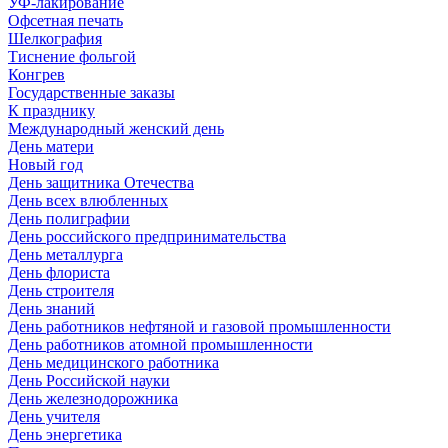
УФ-лакирование
Офсетная печать
Шелкография
Тиснение фольгой
Конгрев
Государственные заказы
К празднику
Международный женский день
День матери
Новый год
День защитника Отечества
День всех влюбленных
День полиграфии
День российского предпринимательства
День металлурга
День флориста
День строителя
День знаний
День работников нефтяной и газовой промышленности
День работников атомной промышленности
День медицинского работника
День Российской науки
День железнодорожника
День учителя
День энергетика