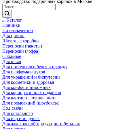
Производство подарочных коробок в Москве
Каталог
Новинки
По назначению
Для цветов
Шляпные коробки
Переноски (пакеты)
Переноски (гофра)
Сложные
Для шляп
Для постельного белья и одежды
Для парфюма и духов
Для украшений и бижутерии
Для косметики и здоровья
Для конфет и пирожных
Для корпоративных подарков
Для картин и антиквариата
Для промоакций (шоубоксы)
Под свечи
Для остального
Для игр и игрушек
Для алкогольной продукции и бутылок
Для посуды