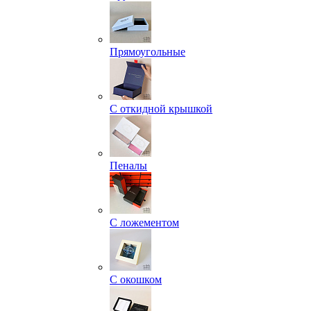
Прямоугольные
С откидной крышкой
Пеналы
С ложементом
С окошком