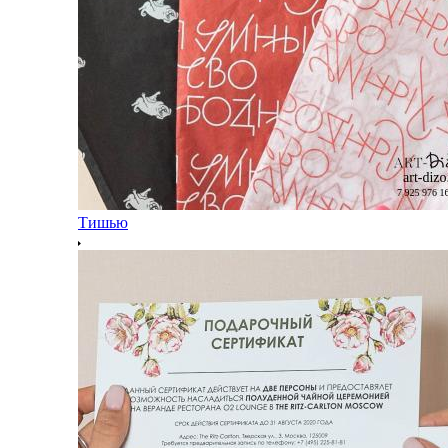
Тишью