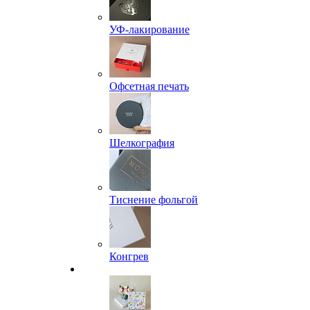
УФ-лакирование
Офсетная печать
Шелкография
Тиснение фольгой
Конгрев