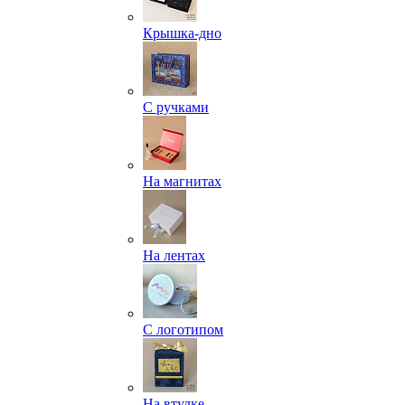
Крышка-дно
С ручками
На магнитах
На лентах
С логотипом
На втулке