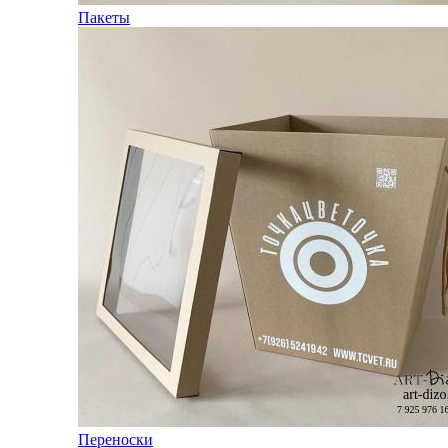
Пакеты
Переноски