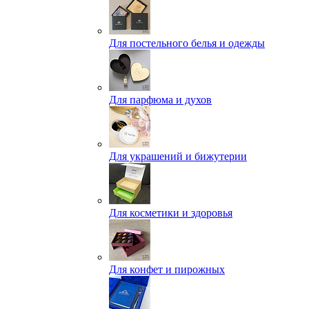
Для постельного белья и одежды
Для парфюма и духов
Для украшений и бижутерии
Для косметики и здоровья
Для конфет и пирожных