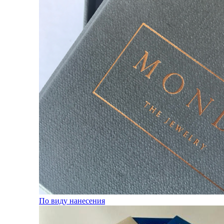
По виду нанесения