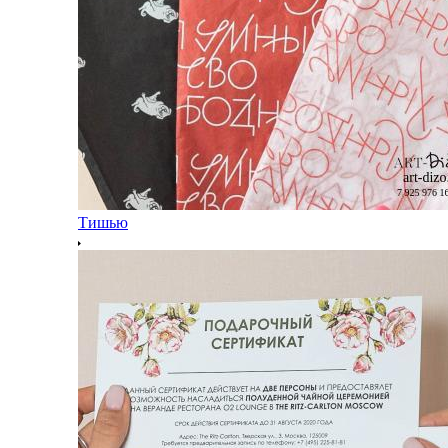
Тишью