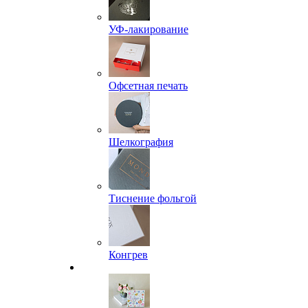
УФ-лакирование
Офсетная печать
Шелкография
Тиснение фольгой
Конгрев