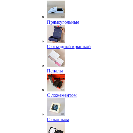
Прямоугольные
С откидной крышкой
Пеналы
С ложементом
С окошком