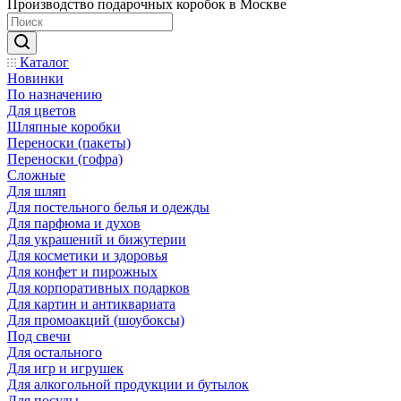
Производство подарочных коробок в Москве
Каталог
Новинки
По назначению
Для цветов
Шляпные коробки
Переноски (пакеты)
Переноски (гофра)
Сложные
Для шляп
Для постельного белья и одежды
Для парфюма и духов
Для украшений и бижутерии
Для косметики и здоровья
Для конфет и пирожных
Для корпоративных подарков
Для картин и антиквариата
Для промоакций (шоубоксы)
Под свечи
Для остального
Для игр и игрушек
Для алкогольной продукции и бутылок
Для посуды