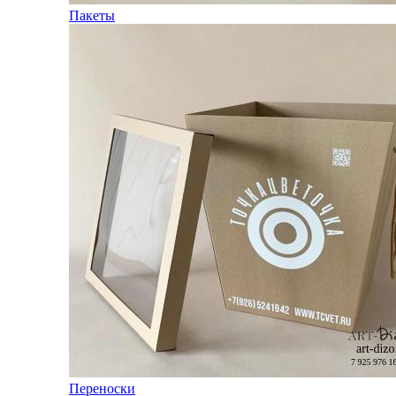
Пакеты
Переноски