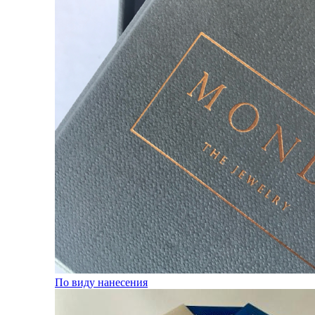
По виду нанесения