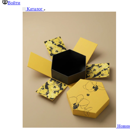
Войти
Каталог
Нови