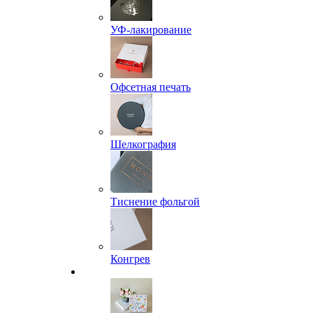
УФ-лакирование
Офсетная печать
Шелкография
Тиснение фольгой
Конгрев