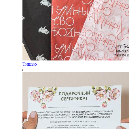
Тишью