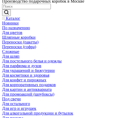
Производство подарочных коробок в Москве
Каталог
Новинки
По назначению
Для цветов
Шляпные коробки
Переноски (пакеты)
Переноски (гофра)
Сложные
Для шляп
Для постельного белья и одежды
Для парфюма и духов
Для украшений и бижутерии
Для косметики и здоровья
Для конфет и пирожных
Для корпоративных подарков
Для картин и антиквариата
Для промоакций (шоубоксы)
Под свечи
Для остального
Для игр и игрушек
Для алкогольной продукции и бутылок
Для посуды