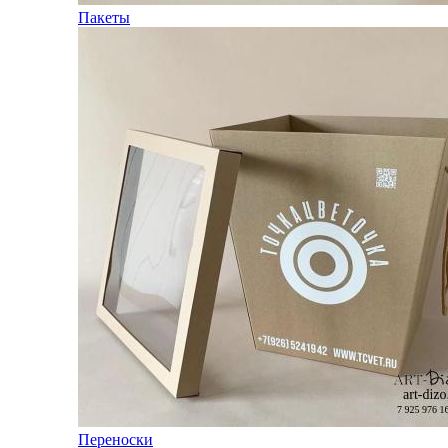
Пакеты
Переноски