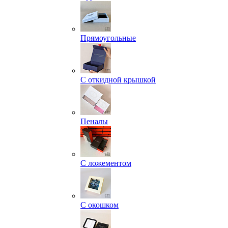
Прямоугольные
С откидной крышкой
Пеналы
С ложементом
С окошком