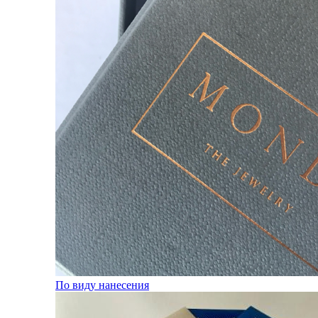
По виду нанесения