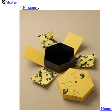
Войти
Каталог
Нови