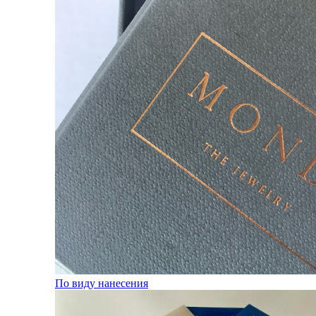
По виду нанесения