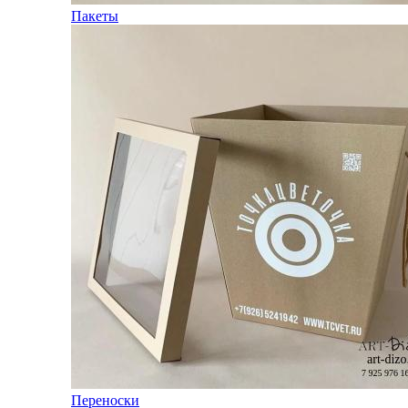
Пакеты
Переноски