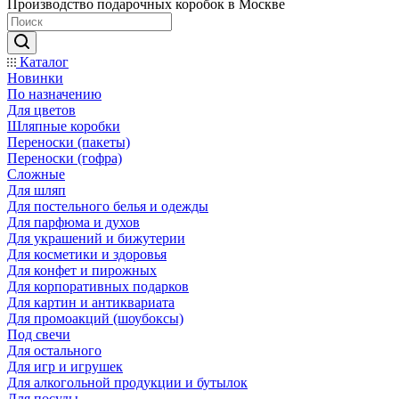
Производство подарочных коробок в Москве
Каталог
Новинки
По назначению
Для цветов
Шляпные коробки
Переноски (пакеты)
Переноски (гофра)
Сложные
Для шляп
Для постельного белья и одежды
Для парфюма и духов
Для украшений и бижутерии
Для косметики и здоровья
Для конфет и пирожных
Для корпоративных подарков
Для картин и антиквариата
Для промоакций (шоубоксы)
Под свечи
Для остального
Для игр и игрушек
Для алкогольной продукции и бутылок
Для посуды