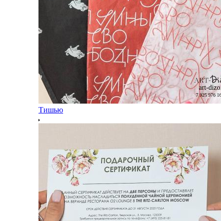
Тишью