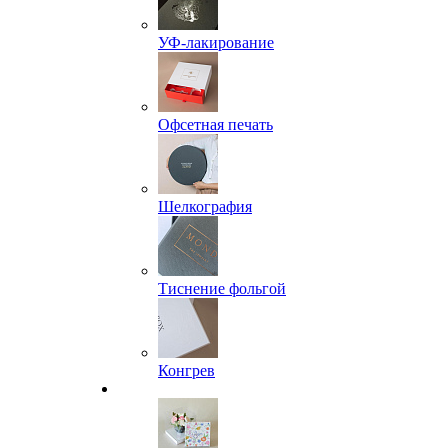
УФ-лакирование
Офсетная печать
Шелкография
Тиснение фольгой
Конгрев