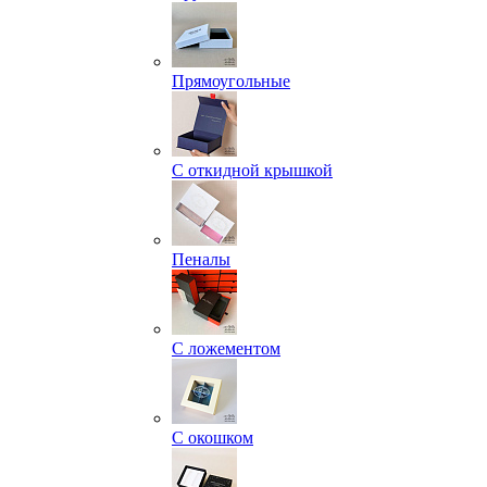
Прямоугольные
С откидной крышкой
Пеналы
С ложементом
С окошком