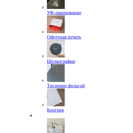
УФ-лакирование
Офсетная печать
Шелкография
Тиснение фольгой
Конгрев