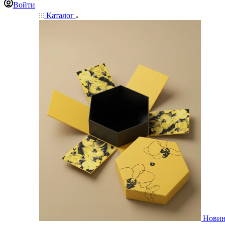
Войти
Каталог
Нови