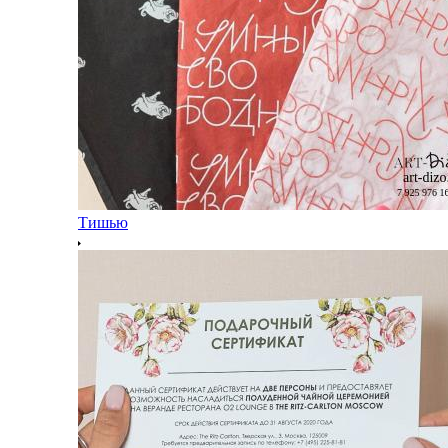
Тишью