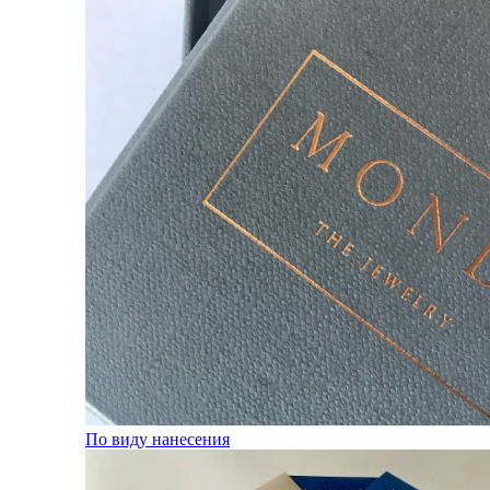
По виду нанесения