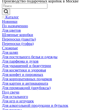
Производство подарочных коробок в Москве
Каталог
Новинки
По назначению
Для цветов
Шляпные коробки
Переноски (пакеты)
Переноски (гофра)
Сложные
Для шляп
Для постельного белья и одежды
Для парфюма и духов
Для украшений и бижутерии
Для косметики и здоровья
Для конфет и пирожных
Для корпоративных подарков
Для картин и антиквариата
Для промоакций (шоубоксы)
Под свечи
Для остального
Для игр и игрушек
Для алкогольной продукции и бутылок
Для посуды