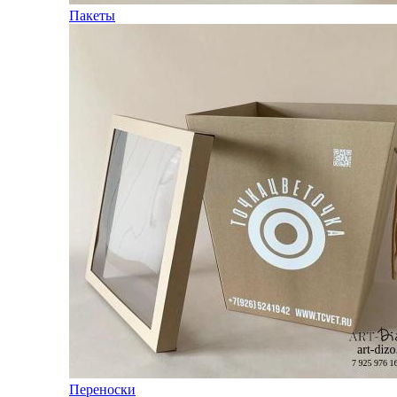
Пакеты
Переноски