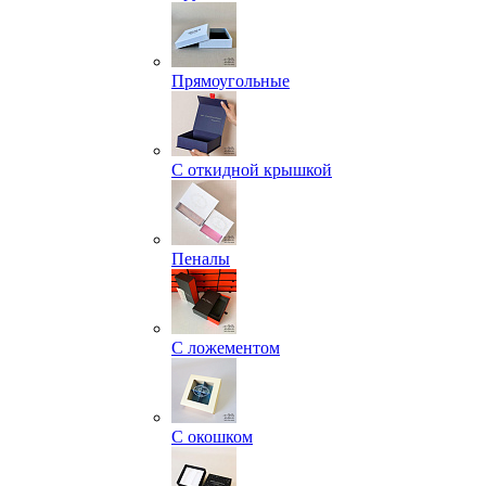
Прямоугольные
С откидной крышкой
Пеналы
С ложементом
С окошком