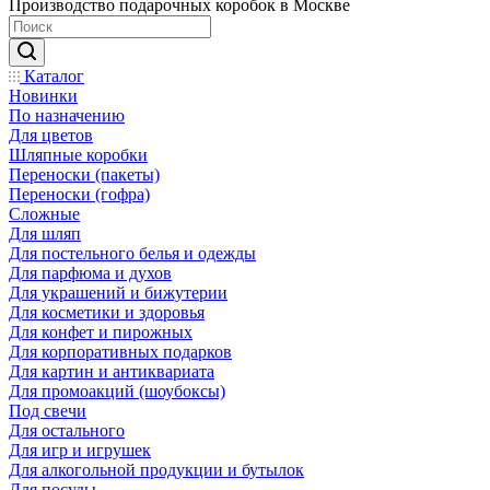
Производство подарочных коробок в Москве
Каталог
Новинки
По назначению
Для цветов
Шляпные коробки
Переноски (пакеты)
Переноски (гофра)
Сложные
Для шляп
Для постельного белья и одежды
Для парфюма и духов
Для украшений и бижутерии
Для косметики и здоровья
Для конфет и пирожных
Для корпоративных подарков
Для картин и антиквариата
Для промоакций (шоубоксы)
Под свечи
Для остального
Для игр и игрушек
Для алкогольной продукции и бутылок
Для посуды