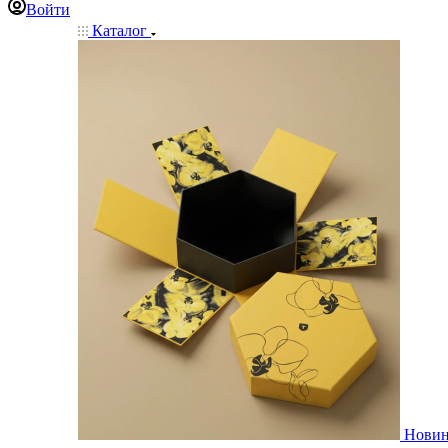
Войти
Каталог
Нови