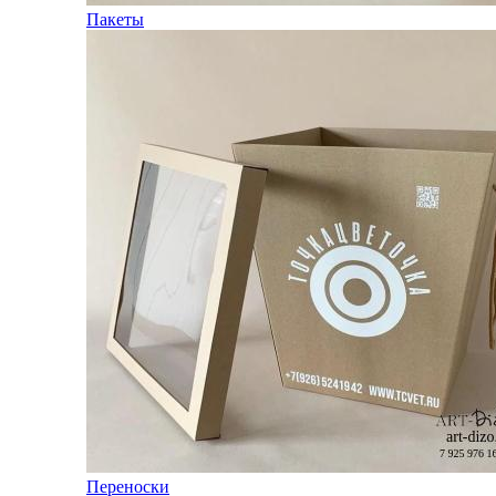
Пакеты
Переноски