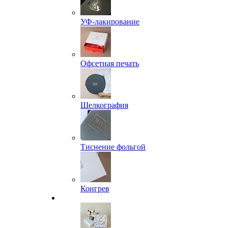
УФ-лакирование
Офсетная печать
Шелкография
Тиснение фольгой
Конгрев