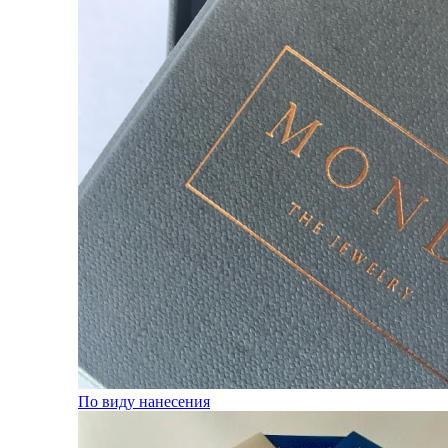
По виду нанесения