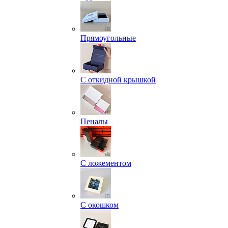
Прямоугольные
С откидной крышкой
Пеналы
С ложементом
С окошком