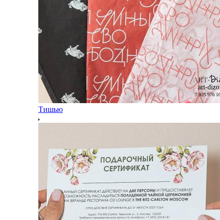
Тишью