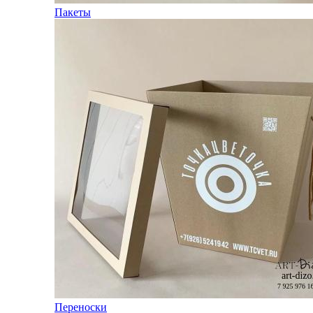
Пакеты
Переноски