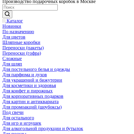
Производство подарочных коробок в Москве
Каталог
Новинки
По назначению
Для цветов
Шляпные коробки
Переноски (пакеты)
Переноски (гофра)
Сложные
Для шляп
Для постельного белья и одежды
Для парфюма и духов
Для украшений и бижутерии
Для косметики и здоровья
Для конфет и пирожных
Для корпоративных подарков
Для картин и антиквариата
Для промоакций (шоубоксы)
Под свечи
Для остального
Для игр и игрушек
Для алкогольной продукции и бутылок
Для посуды