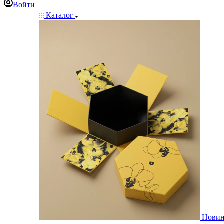
Войти
Каталог
Нови