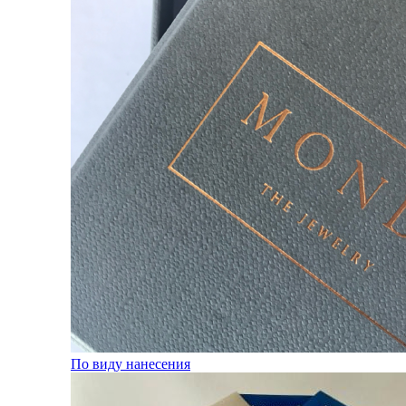
По виду нанесения