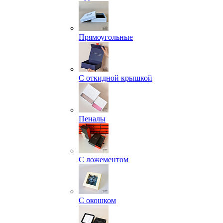
Прямоугольные
С откидной крышкой
Пеналы
С ложементом
С окошком