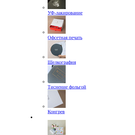
УФ-лакирование
Офсетная печать
Шелкография
Тиснение фольгой
Конгрев