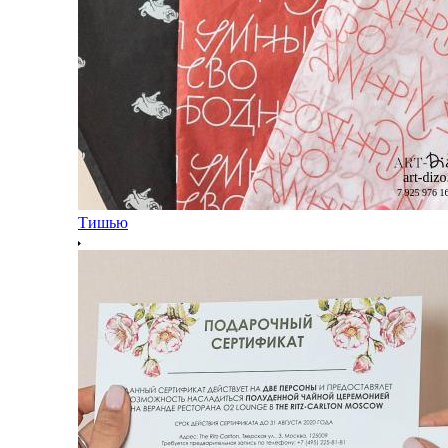
Тишью