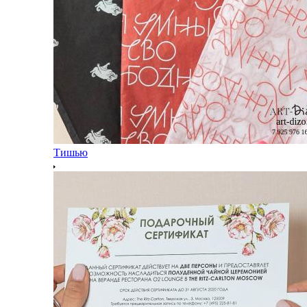
Тишью