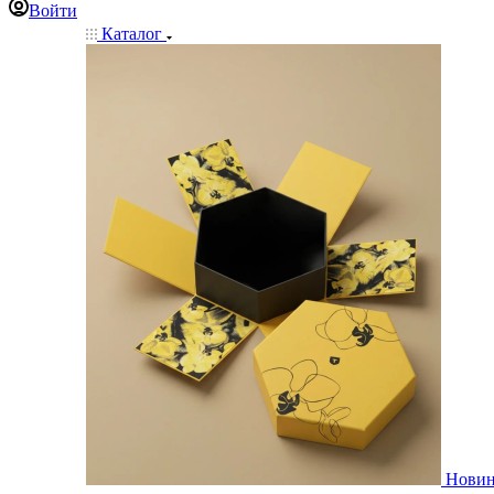
Войти
Каталог
Нови