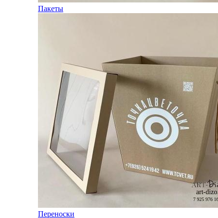
Пакеты
Переноски