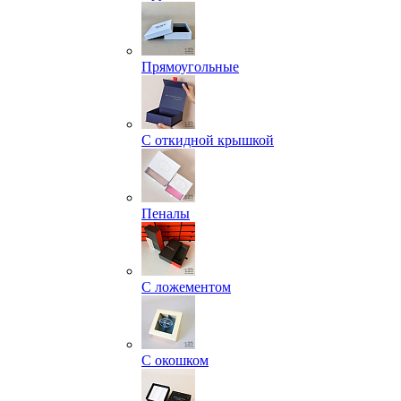
Прямоугольные
С откидной крышкой
Пеналы
С ложементом
С окошком