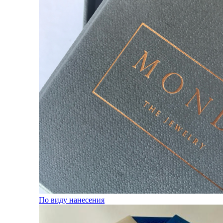
По виду нанесения