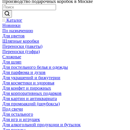
Производство подарочных коробок в Москве
Каталог
Новинки
По назначению
Для цветов
Шляпные коробки
Переноски (пакеты)
Переноски (гофра)
Сложные
Для шляп
Для постельного белья и одежды
Для парфюма и духов
Для украшений и бижутерии
Для косметики и здоровья
Для конфет и пирожных
Для корпоративных подарков
Для картин и антиквариата
Для промоакций (шоубоксы)
Под свечи
Для остального
Для игр и игрушек
Для алкогольной продукции и бутылок
Для посуды