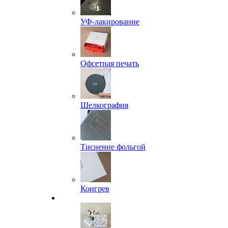
УФ-лакирование
Офсетная печать
Шелкография
Тиснение фольгой
Конгрев