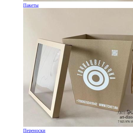
Пакеты
Переноски