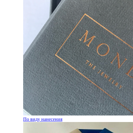
По виду нанесения