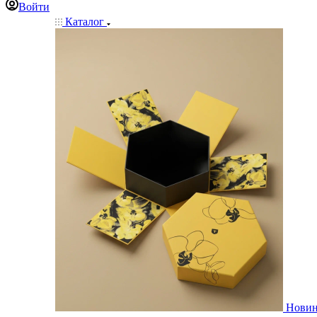
Войти
Каталог
Нови