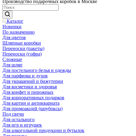
Производство подарочных коробок в Москве
Каталог
Новинки
По назначению
Для цветов
Шляпные коробки
Переноски (пакеты)
Переноски (гофра)
Сложные
Для шляп
Для постельного белья и одежды
Для парфюма и духов
Для украшений и бижутерии
Для косметики и здоровья
Для конфет и пирожных
Для корпоративных подарков
Для картин и антиквариата
Для промоакций (шоубоксы)
Под свечи
Для остального
Для игр и игрушек
Для алкогольной продукции и бутылок
Для посуды