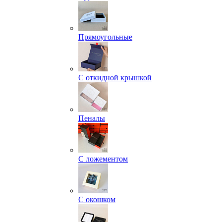
Прямоугольные
С откидной крышкой
Пеналы
С ложементом
С окошком