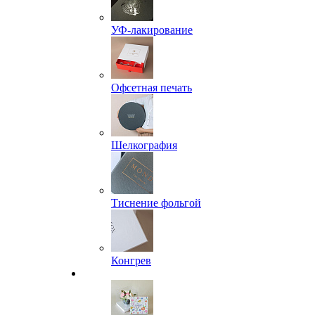
УФ-лакирование
Офсетная печать
Шелкография
Тиснение фольгой
Конгрев