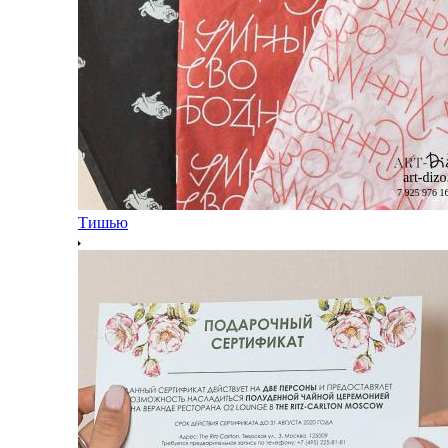
Тишью