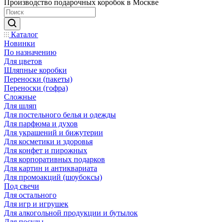
Производство подарочных коробок в Москве
Каталог
Новинки
По назначению
Для цветов
Шляпные коробки
Переноски (пакеты)
Переноски (гофра)
Сложные
Для шляп
Для постельного белья и одежды
Для парфюма и духов
Для украшений и бижутерии
Для косметики и здоровья
Для конфет и пирожных
Для корпоративных подарков
Для картин и антиквариата
Для промоакций (шоубоксы)
Под свечи
Для остального
Для игр и игрушек
Для алкогольной продукции и бутылок
Для посуды