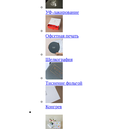
УФ-лакирование
Офсетная печать
Шелкография
Тиснение фольгой
Конгрев