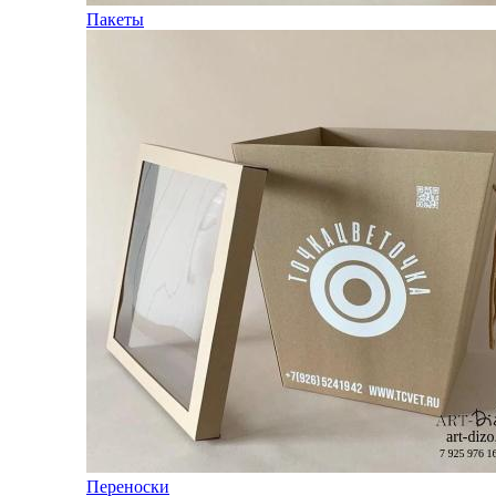
Пакеты
Переноски