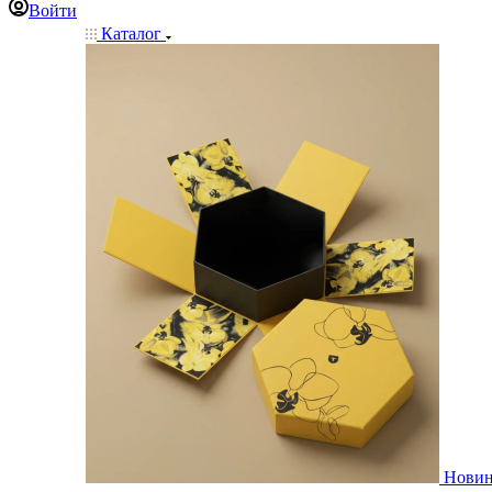
Войти
Каталог
Нови