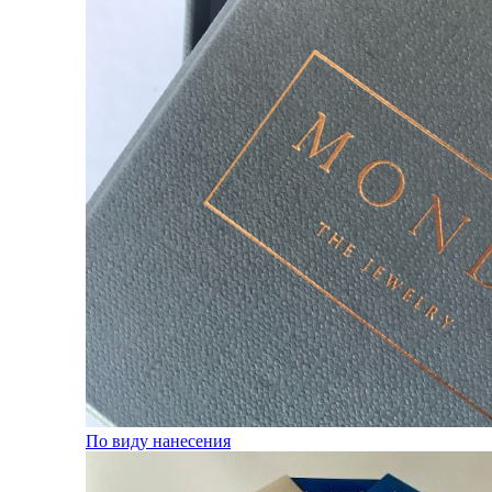
По виду нанесения