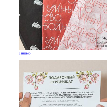
Тишью