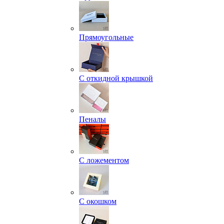
Прямоугольные
С откидной крышкой
Пеналы
С ложементом
С окошком