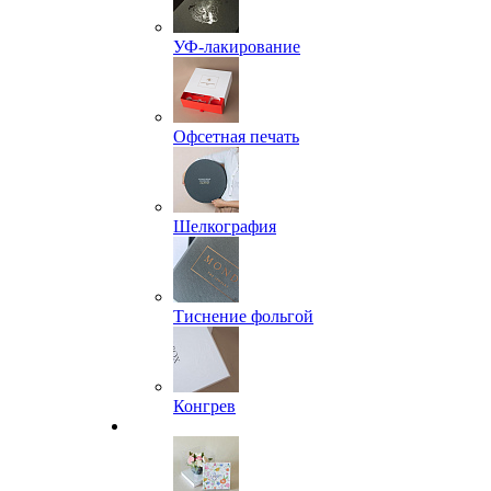
УФ-лакирование
Офсетная печать
Шелкография
Тиснение фольгой
Конгрев