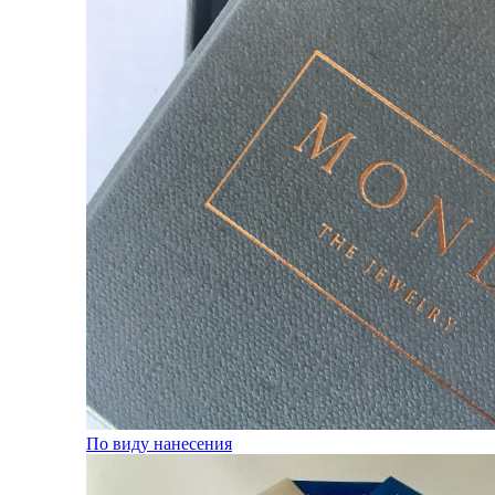
По виду нанесения