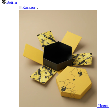
Войти
Каталог
Нови