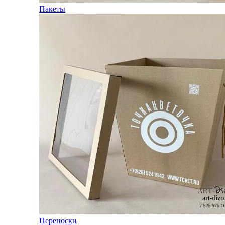
Пакеты
Переноски