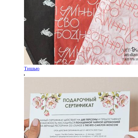
Тишью