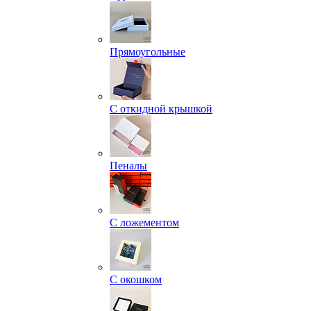
Прямоугольные
С откидной крышкой
Пеналы
С ложементом
С окошком