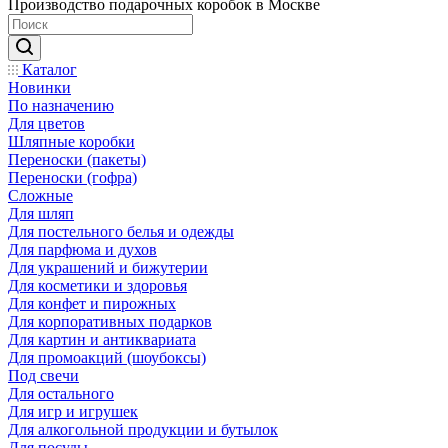
Производство подарочных коробок в Москве
Каталог
Новинки
По назначению
Для цветов
Шляпные коробки
Переноски (пакеты)
Переноски (гофра)
Сложные
Для шляп
Для постельного белья и одежды
Для парфюма и духов
Для украшений и бижутерии
Для косметики и здоровья
Для конфет и пирожных
Для корпоративных подарков
Для картин и антиквариата
Для промоакций (шоубоксы)
Под свечи
Для остального
Для игр и игрушек
Для алкогольной продукции и бутылок
Для посуды