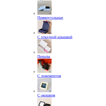
Прямоугольные
С откидной крышкой
Пеналы
С ложементом
С окошком