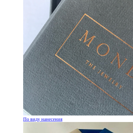
По виду нанесения