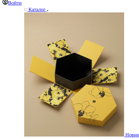
Войти
Каталог
Нови