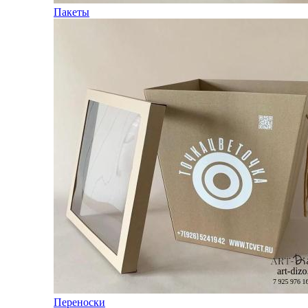
Пакеты
Переноски