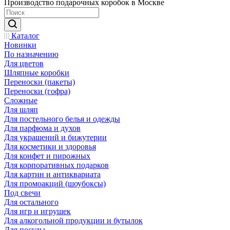
Производство подарочных коробок в Москве
Каталог
Новинки
По назначению
Для цветов
Шляпные коробки
Переноски (пакеты)
Переноски (гофра)
Сложные
Для шляп
Для постельного белья и одежды
Для парфюма и духов
Для украшений и бижутерии
Для косметики и здоровья
Для конфет и пирожных
Для корпоративных подарков
Для картин и антиквариата
Для промоакций (шоубоксы)
Под свечи
Для остального
Для игр и игрушек
Для алкогольной продукции и бутылок
Для посуды