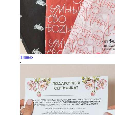
Тишью