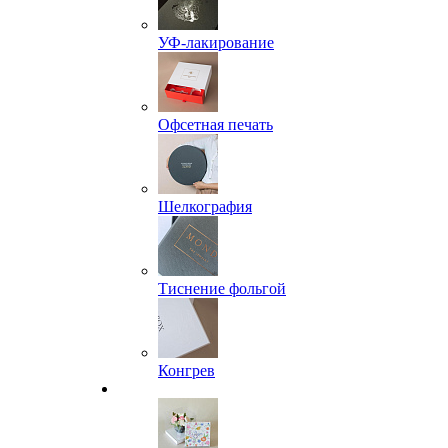
УФ-лакирование
Офсетная печать
Шелкография
Тиснение фольгой
Конгрев