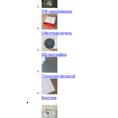
УФ-лакирование
Офсетная печать
Шелкография
Тиснение фольгой
Конгрев