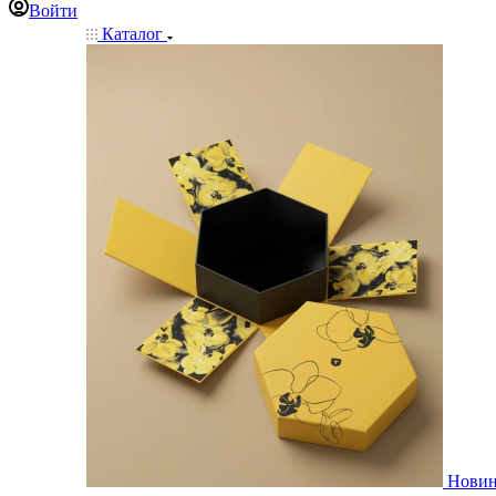
Войти
Каталог
Нови