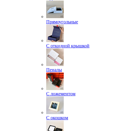
Прямоугольные
С откидной крышкой
Пеналы
С ложементом
С окошком