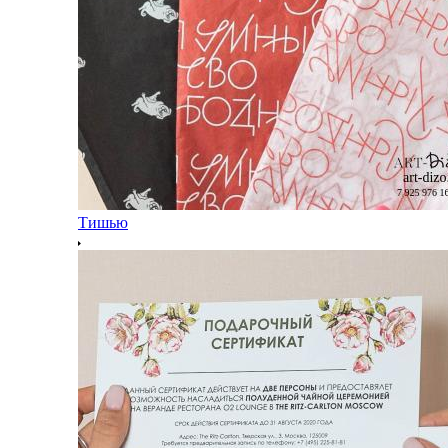
Тишью