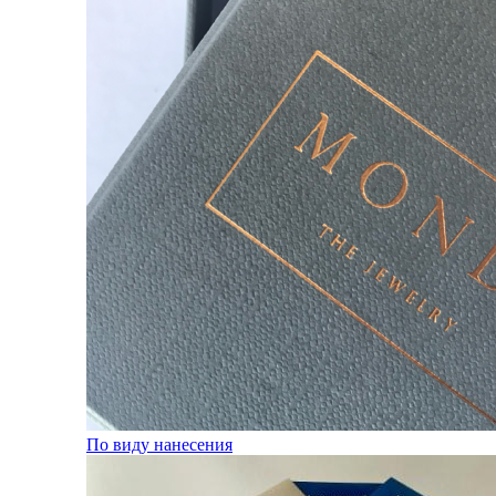
По виду нанесения