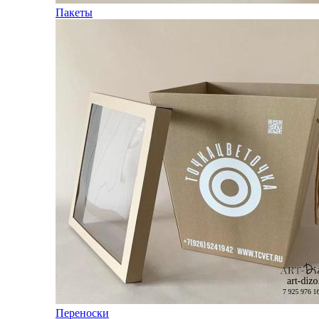
Пакеты
Переноски