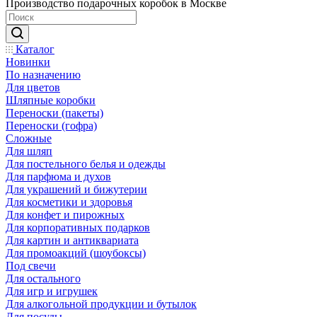
Производство подарочных коробок в Москве
Каталог
Новинки
По назначению
Для цветов
Шляпные коробки
Переноски (пакеты)
Переноски (гофра)
Сложные
Для шляп
Для постельного белья и одежды
Для парфюма и духов
Для украшений и бижутерии
Для косметики и здоровья
Для конфет и пирожных
Для корпоративных подарков
Для картин и антиквариата
Для промоакций (шоубоксы)
Под свечи
Для остального
Для игр и игрушек
Для алкогольной продукции и бутылок
Для посуды