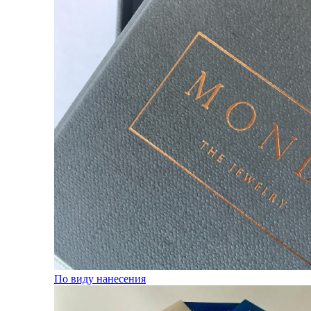
По виду нанесения