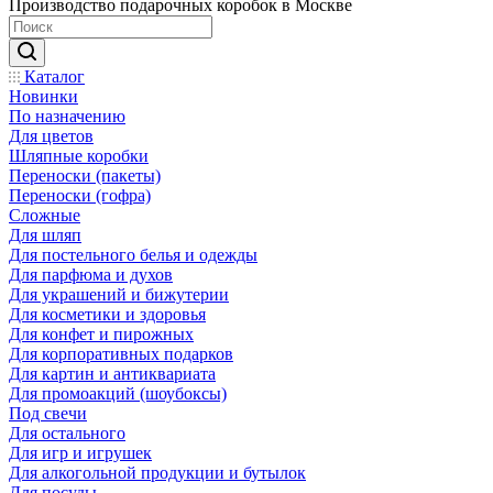
Производство подарочных коробок в Москве
Каталог
Новинки
По назначению
Для цветов
Шляпные коробки
Переноски (пакеты)
Переноски (гофра)
Сложные
Для шляп
Для постельного белья и одежды
Для парфюма и духов
Для украшений и бижутерии
Для косметики и здоровья
Для конфет и пирожных
Для корпоративных подарков
Для картин и антиквариата
Для промоакций (шоубоксы)
Под свечи
Для остального
Для игр и игрушек
Для алкогольной продукции и бутылок
Для посуды