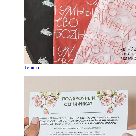
Тишью