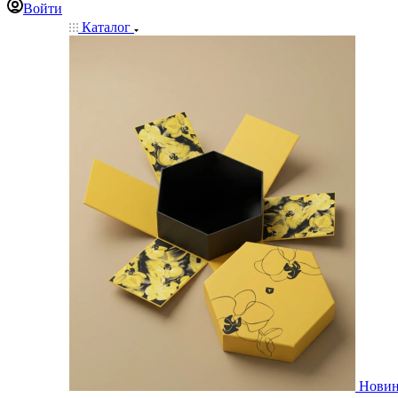
Войти
Каталог
Нови