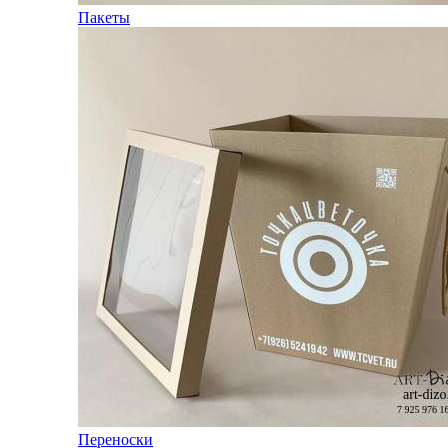
Пакеты
Переноски