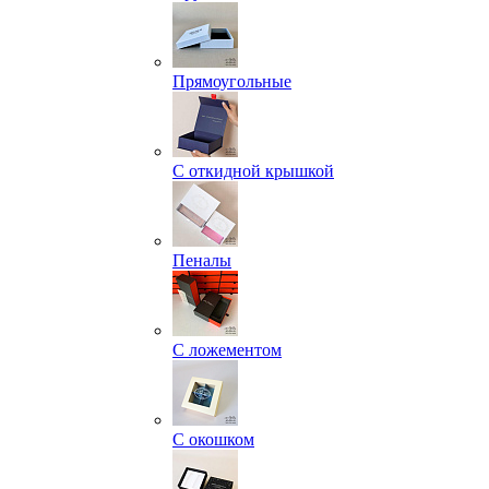
Прямоугольные
С откидной крышкой
Пеналы
С ложементом
С окошком