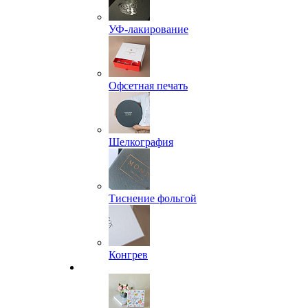
УФ-лакирование
Офсетная печать
Шелкография
Тиснение фольгой
Конгрев