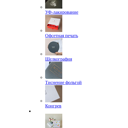
УФ-лакирование
Офсетная печать
Шелкография
Тиснение фольгой
Конгрев