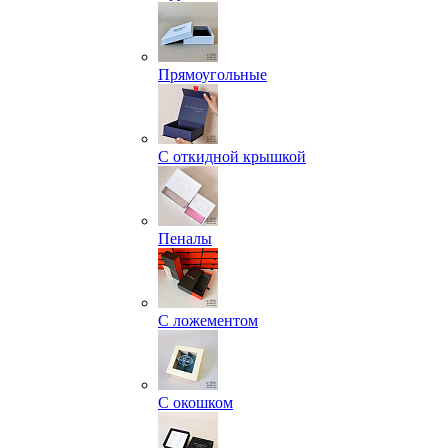
Прямоугольные
С откидной крышкой
Пеналы
С ложементом
С окошком