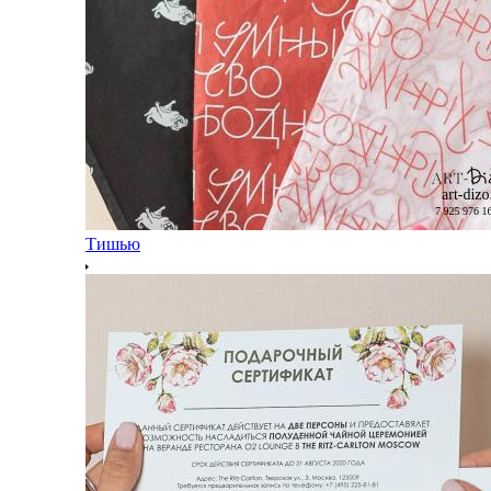
Тишью