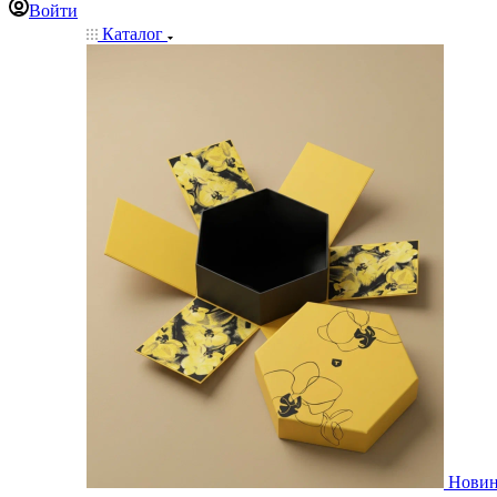
Войти
Каталог
Нови