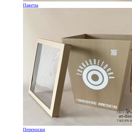
Пакеты
Переноски