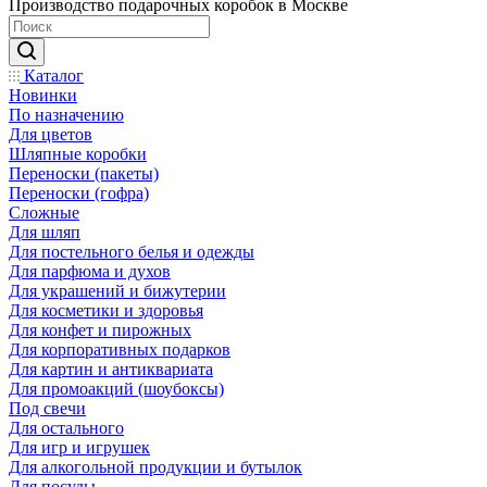
Производство подарочных коробок в Москве
Каталог
Новинки
По назначению
Для цветов
Шляпные коробки
Переноски (пакеты)
Переноски (гофра)
Сложные
Для шляп
Для постельного белья и одежды
Для парфюма и духов
Для украшений и бижутерии
Для косметики и здоровья
Для конфет и пирожных
Для корпоративных подарков
Для картин и антиквариата
Для промоакций (шоубоксы)
Под свечи
Для остального
Для игр и игрушек
Для алкогольной продукции и бутылок
Для посуды