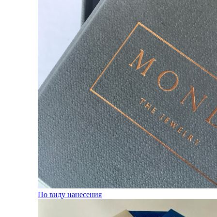
По виду нанесения