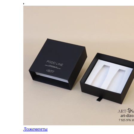
Ложементы