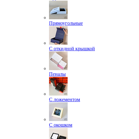
Прямоугольные
С откидной крышкой
Пеналы
С ложементом
С окошком