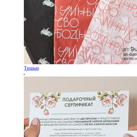
Тишью