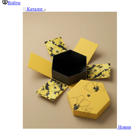
Войти
Каталог
Нови