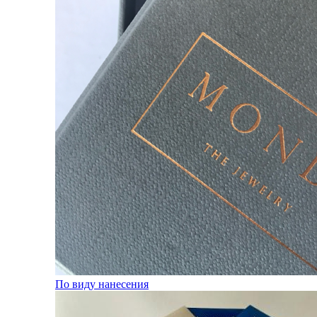
По виду нанесения