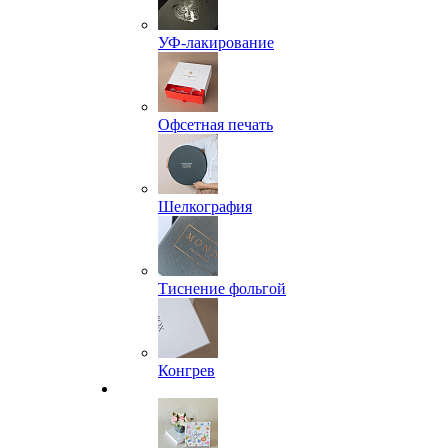
УФ-лакирование
Офсетная печать
Шелкография
Тиснение фольгой
Конгрев