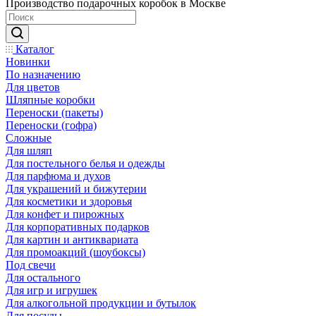
Производство подарочных коробок в Москве
Каталог
Новинки
По назначению
Для цветов
Шляпные коробки
Переноски (пакеты)
Переноски (гофра)
Сложные
Для шляп
Для постельного белья и одежды
Для парфюма и духов
Для украшений и бижутерии
Для косметики и здоровья
Для конфет и пирожных
Для корпоративных подарков
Для картин и антиквариата
Для промоакций (шоубоксы)
Под свечи
Для остального
Для игр и игрушек
Для алкогольной продукции и бутылок
Для посуды