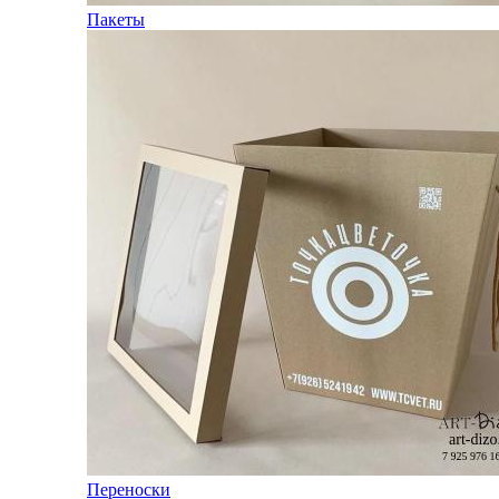
Пакеты
Переноски