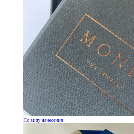
По виду нанесения