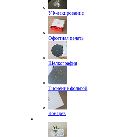
УФ-лакирование
Офсетная печать
Шелкография
Тиснение фольгой
Конгрев