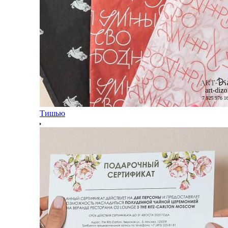
Тишью