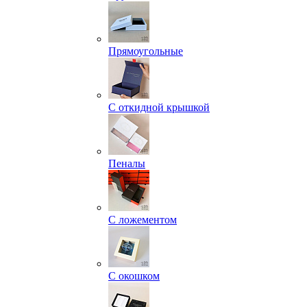
Прямоугольные
С откидной крышкой
Пеналы
С ложементом
С окошком