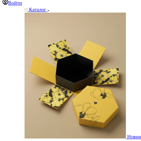
Войти
Каталог
Нови