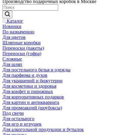
Производство подарочных коробок в Москве
Каталог
Новинки
По назначению
Для цветов
Шляпные коробки
Переноски (пакеты)
Переноски (гофра)
Сложные
Для шляп
Для постельного белья и одежды
Для парфюма и духов
Для украшений и бижутерии
Для косметики и здоровья
Для конфет и пирожных
Для корпоративных подарков
Для картин и антиквариата
Для промоакций (шоубоксы)
Под свечи
Для остального
Для игр и игрушек
Для алкогольной продукции и бутылок
Для посуды