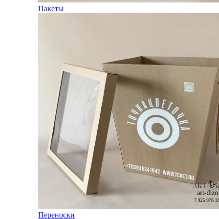
Пакеты
Переноски