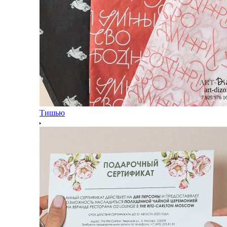
Тишью