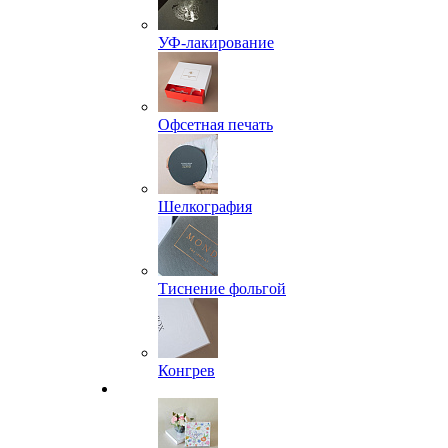
УФ-лакирование
Офсетная печать
Шелкография
Тиснение фольгой
Конгрев