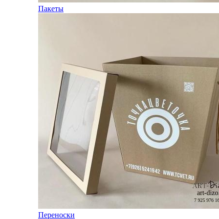
Пакеты
Переноски