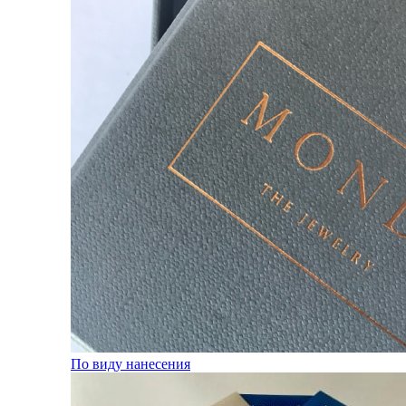
По виду нанесения