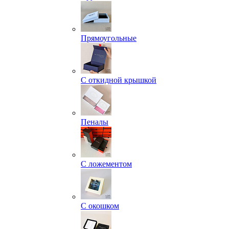
Прямоугольные
С откидной крышкой
Пеналы
С ложементом
С окошком