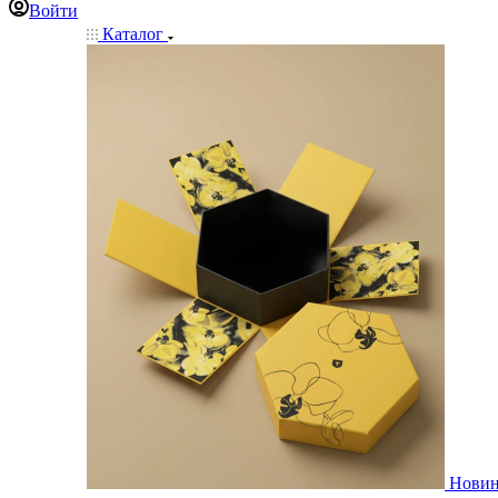
Войти
Каталог
Нови