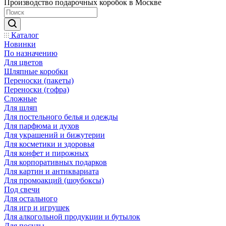
Производство подарочных коробок в Москве
Каталог
Новинки
По назначению
Для цветов
Шляпные коробки
Переноски (пакеты)
Переноски (гофра)
Сложные
Для шляп
Для постельного белья и одежды
Для парфюма и духов
Для украшений и бижутерии
Для косметики и здоровья
Для конфет и пирожных
Для корпоративных подарков
Для картин и антиквариата
Для промоакций (шоубоксы)
Под свечи
Для остального
Для игр и игрушек
Для алкогольной продукции и бутылок
Для посуды