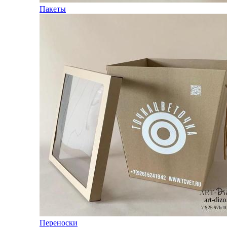
Пакеты
Переноски