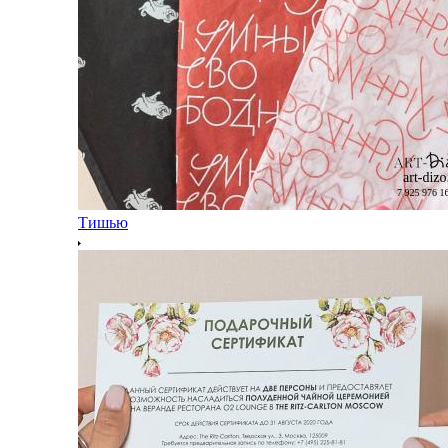
Тишью