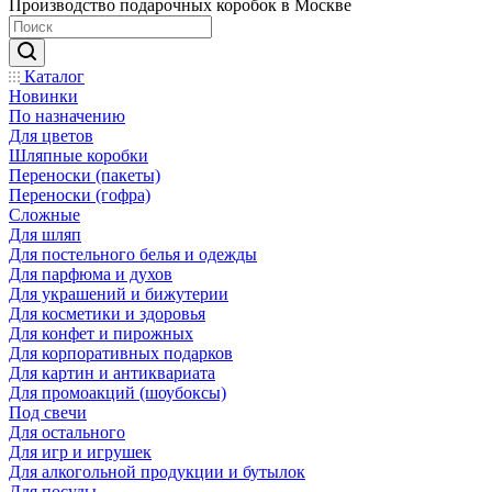
Производство подарочных коробок в Москве
Каталог
Новинки
По назначению
Для цветов
Шляпные коробки
Переноски (пакеты)
Переноски (гофра)
Сложные
Для шляп
Для постельного белья и одежды
Для парфюма и духов
Для украшений и бижутерии
Для косметики и здоровья
Для конфет и пирожных
Для корпоративных подарков
Для картин и антиквариата
Для промоакций (шоубоксы)
Под свечи
Для остального
Для игр и игрушек
Для алкогольной продукции и бутылок
Для посуды