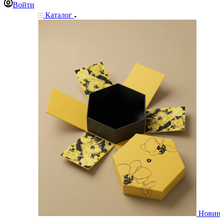
Войти
Каталог
Нови