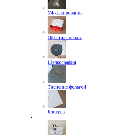
УФ-лакирование
Офсетная печать
Шелкография
Тиснение фольгой
Конгрев