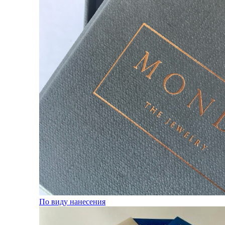
По виду нанесения