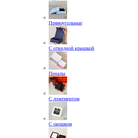
Прямоугольные
С откидной крышкой
Пеналы
С ложементом
С окошком