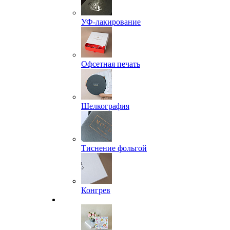
УФ-лакирование
Офсетная печать
Шелкография
Тиснение фольгой
Конгрев