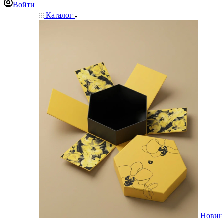
Войти
Каталог
Нови