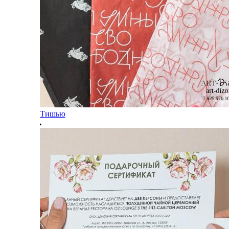
Тишью