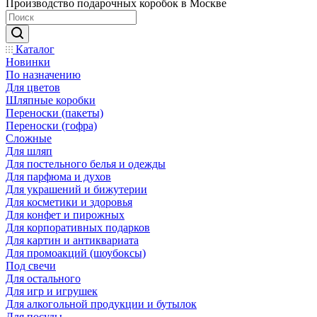
Производство подарочных коробок в Москве
Каталог
Новинки
По назначению
Для цветов
Шляпные коробки
Переноски (пакеты)
Переноски (гофра)
Сложные
Для шляп
Для постельного белья и одежды
Для парфюма и духов
Для украшений и бижутерии
Для косметики и здоровья
Для конфет и пирожных
Для корпоративных подарков
Для картин и антиквариата
Для промоакций (шоубоксы)
Под свечи
Для остального
Для игр и игрушек
Для алкогольной продукции и бутылок
Для посуды