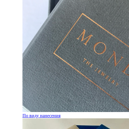
По виду нанесения