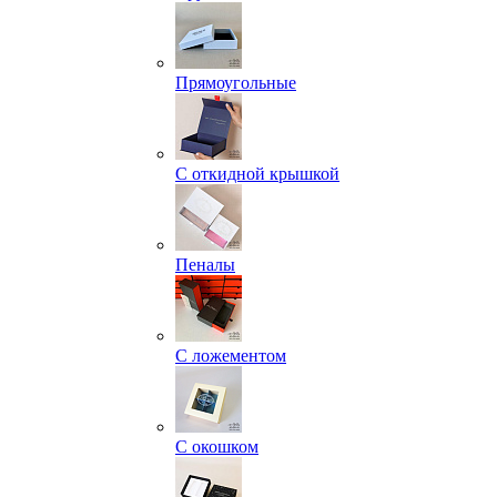
Прямоугольные
С откидной крышкой
Пеналы
С ложементом
С окошком