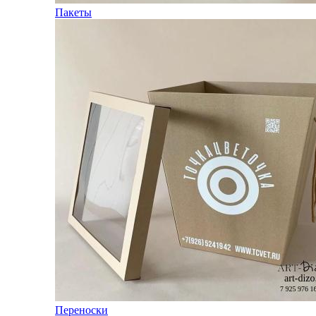
Пакеты
Переноски