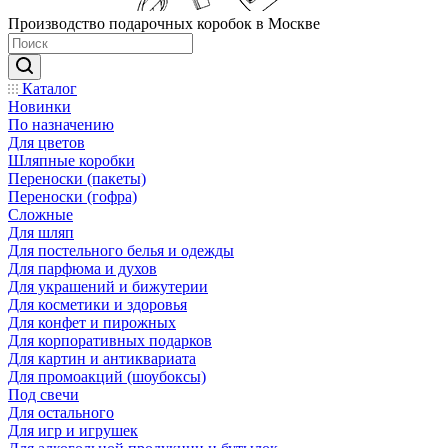
Производство подарочных коробок в Москве
Каталог
Новинки
По назначению
Для цветов
Шляпные коробки
Переноски (пакеты)
Переноски (гофра)
Сложные
Для шляп
Для постельного белья и одежды
Для парфюма и духов
Для украшений и бижутерии
Для косметики и здоровья
Для конфет и пирожных
Для корпоративных подарков
Для картин и антиквариата
Для промоакций (шоубоксы)
Под свечи
Для остального
Для игр и игрушек