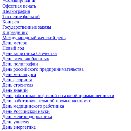
УФ-лакирование
Офсетная печать
Шелкография
Тиснение фольгой
Конгрев
Государственные заказы
К празднику
Международный женский день
День матери
Новый год
День защитника Отечества
День всех влюбленных
День полиграфии
День российского предпринимательства
День металлурга
День флориста
День строителя
День знаний
День работников нефтяной и газовой промышленности
День работников атомной промышленности
День медицинского работника
День Российской науки
День железнодорожника
День учителя
День энергетика