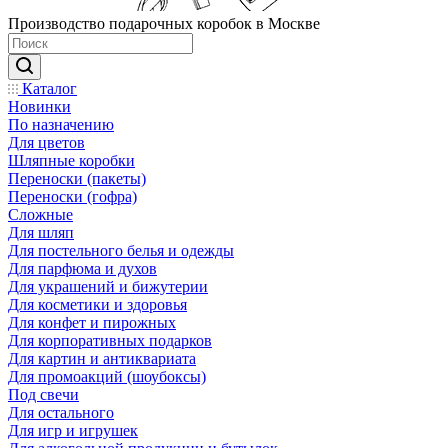
Производство подарочных коробок в Москве
Каталог
Новинки
По назначению
Для цветов
Шляпные коробки
Переноски (пакеты)
Переноски (гофра)
Сложные
Для шляп
Для постельного белья и одежды
Для парфюма и духов
Для украшений и бижутерии
Для косметики и здоровья
Для конфет и пирожных
Для корпоративных подарков
Для картин и антиквариата
Для промоакций (шоубоксы)
Под свечи
Для остального
Для игр и игрушек