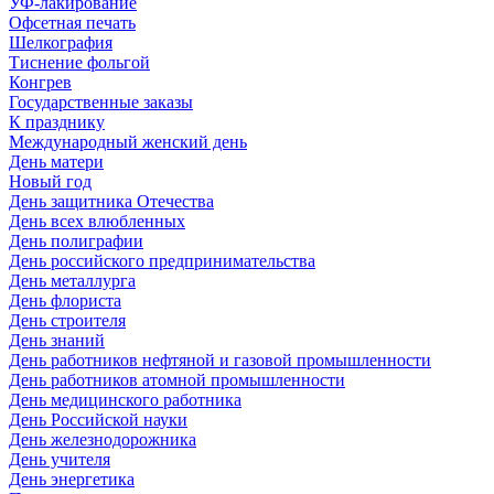
УФ-лакирование
Офсетная печать
Шелкография
Тиснение фольгой
Конгрев
Государственные заказы
К празднику
Международный женский день
День матери
Новый год
День защитника Отечества
День всех влюбленных
День полиграфии
День российского предпринимательства
День металлурга
День флориста
День строителя
День знаний
День работников нефтяной и газовой промышленности
День работников атомной промышленности
День медицинского работника
День Российской науки
День железнодорожника
День учителя
День энергетика