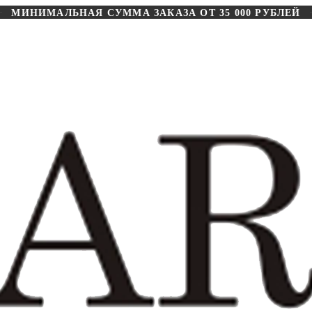
МИНИМАЛЬНАЯ СУММА ЗАКАЗА ОТ 35 000 РУБЛЕЙ