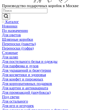
Производство подарочных коробок в Москве
Каталог
Новинки
По назначению
Для цветов
Шляпные коробки
Переноски (пакеты)
Переноски (гофра)
Сложные
Для шляп
Для постельного белья и одежды
Для парфюма и духов
Для украшений и бижутерии
Для косметики и здоровья
Для конфет и пирожных
Для корпоративных подарков
Для картин и антиквариата
Для промоакций (шоубоксы)
Под свечи
Для остального
Для игр и игрушек