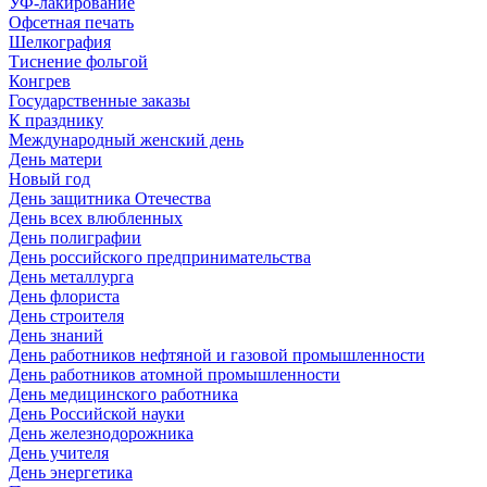
УФ-лакирование
Офсетная печать
Шелкография
Тиснение фольгой
Конгрев
Государственные заказы
К празднику
Международный женский день
День матери
Новый год
День защитника Отечества
День всех влюбленных
День полиграфии
День российского предпринимательства
День металлурга
День флориста
День строителя
День знаний
День работников нефтяной и газовой промышленности
День работников атомной промышленности
День медицинского работника
День Российской науки
День железнодорожника
День учителя
День энергетика