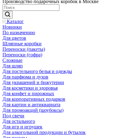
Производство подарочных коробок в Москве
Каталог
Новинки
По назначению
Для цветов
Шляпные коробки
Переноски (пакеты)
Переноски (гофра)
Сложные
Для шляп
Для постельного белья и одежды
Для парфюма и духов
Для украшений и бижутерии
Для косметики и здоровья
Для конфет и пирожных
Для корпоративных подарков
Для картин и антиквариата
Для промоакций (шоубоксы)
Под свечи
Для остального
Для игр и игрушек
Для алкогольной продукции и бутылок
Для посуды