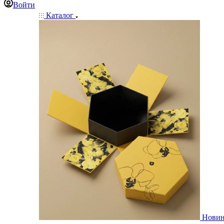
Войти
Каталог
Нови