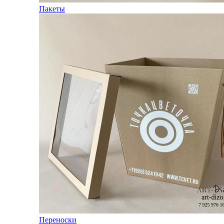
Пакеты
Переноски