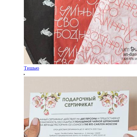
Тишью