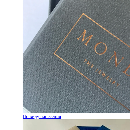
По виду нанесения