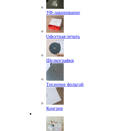
УФ-лакирование
Офсетная печать
Шелкография
Тиснение фольгой
Конгрев