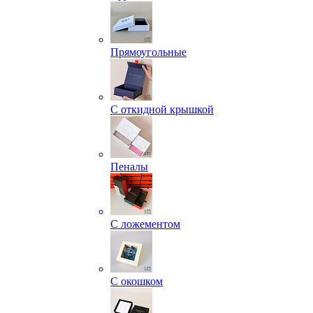
Прямоугольные
С откидной крышкой
Пеналы
С ложементом
С окошком