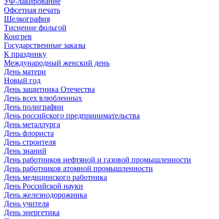
УФ-лакирование
Офсетная печать
Шелкография
Тиснение фольгой
Конгрев
Государственные заказы
К празднику
Международный женский день
День матери
Новый год
День защитника Отечества
День всех влюбленных
День полиграфии
День российского предпринимательства
День металлурга
День флориста
День строителя
День знаний
День работников нефтяной и газовой промышленности
День работников атомной промышленности
День медицинского работника
День Российской науки
День железнодорожника
День учителя
День энергетика