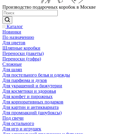
Производство подарочных коробок в Москве
Каталог
Новинки
По назначению
Для цветов
Шляпные коробки
Переноски (пакеты)
Переноски (гофра)
Сложные
Для шляп
Для постельного белья и одежды
Для парфюма и духов
Для украшений и бижутерии
Для косметики и здоровья
Для конфет и пирожных
Для корпоративных подарков
Для картин и антиквариата
Для промоакций (шоубоксы)
Под свечи
Для остального
Для игр и игрушек