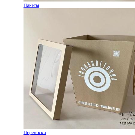
Пакеты
Переноски