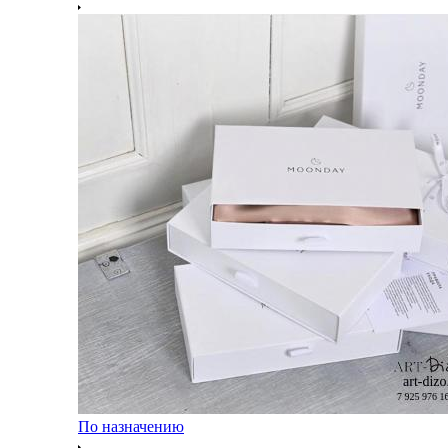
По назначению