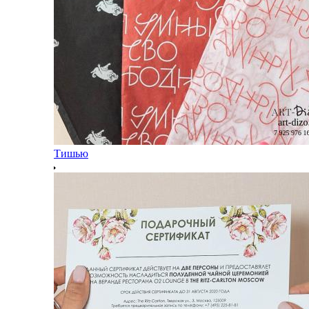
Тишью