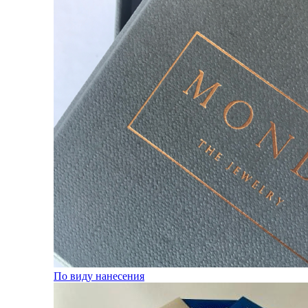
По виду нанесения