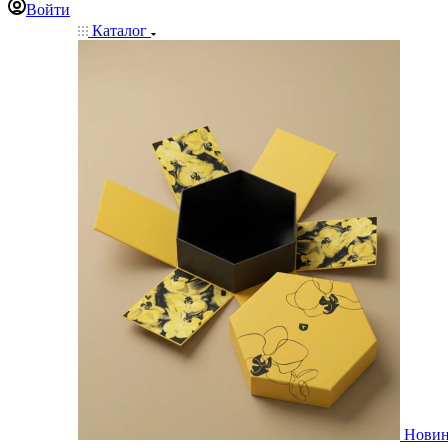
Войти
Каталог
Нови