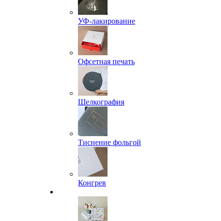
УФ-лакирование
Офсетная печать
Шелкография
Тиснение фольгой
Конгрев