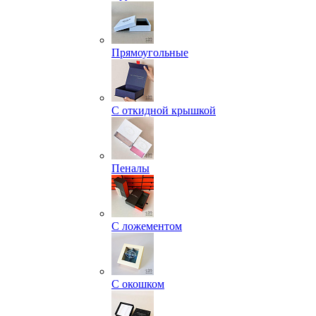
Прямоугольные
С откидной крышкой
Пеналы
С ложементом
С окошком