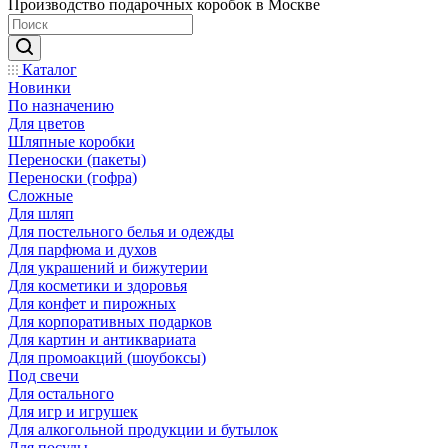
Производство подарочных коробок в Москве
Каталог
Новинки
По назначению
Для цветов
Шляпные коробки
Переноски (пакеты)
Переноски (гофра)
Сложные
Для шляп
Для постельного белья и одежды
Для парфюма и духов
Для украшений и бижутерии
Для косметики и здоровья
Для конфет и пирожных
Для корпоративных подарков
Для картин и антиквариата
Для промоакций (шоубоксы)
Под свечи
Для остального
Для игр и игрушек
Для алкогольной продукции и бутылок
Для посуды