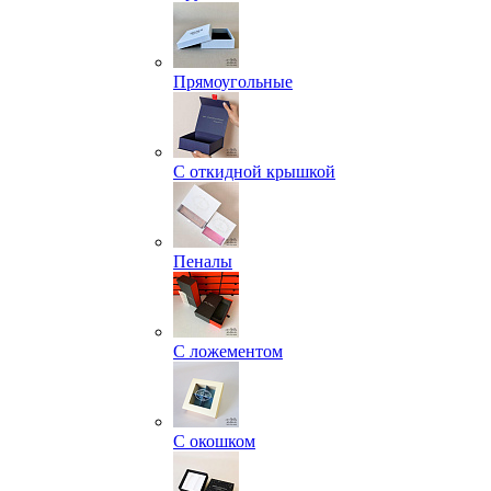
Прямоугольные
С откидной крышкой
Пеналы
С ложементом
С окошком