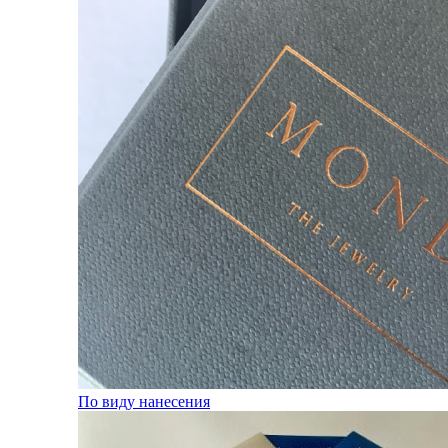
По виду нанесения