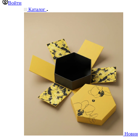
Войти
Каталог
Нови