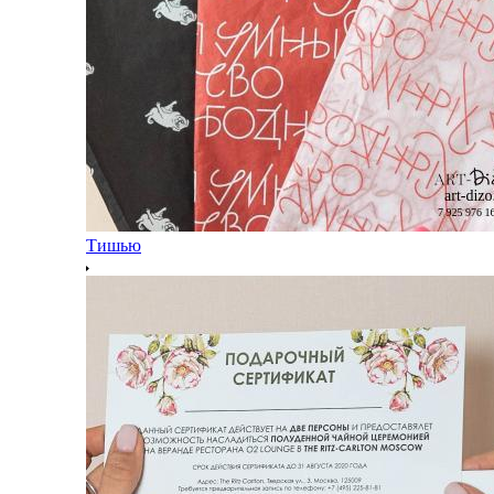
Тишью