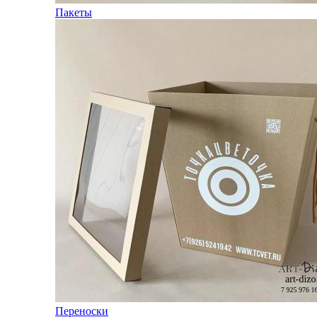
Пакеты
Переноски