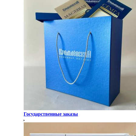
Государственные заказы