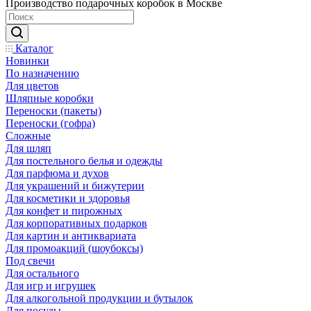
Производство подарочных коробок в Москве
Каталог
Новинки
По назначению
Для цветов
Шляпные коробки
Переноски (пакеты)
Переноски (гофра)
Сложные
Для шляп
Для постельного белья и одежды
Для парфюма и духов
Для украшений и бижутерии
Для косметики и здоровья
Для конфет и пирожных
Для корпоративных подарков
Для картин и антиквариата
Для промоакций (шоубоксы)
Под свечи
Для остального
Для игр и игрушек
Для алкогольной продукции и бутылок
Для посуды