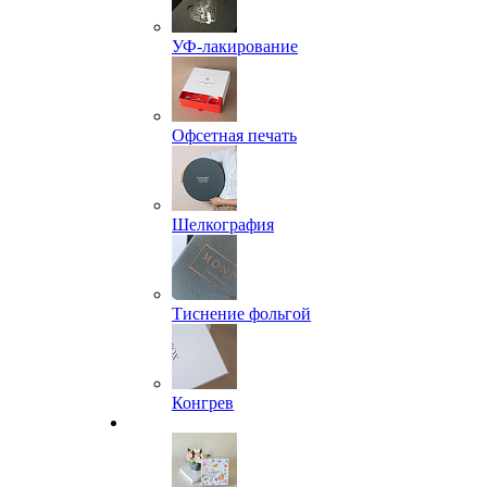
УФ-лакирование
Офсетная печать
Шелкография
Тиснение фольгой
Конгрев