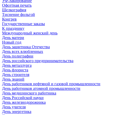
УФ-лакирование
Офсетная печать
Шелкография
Тиснение фольгой
Конгрев
Государственные заказы
К празднику
Международный женский день
День матери
Новый год
День защитника Отечества
День всех влюбленных
День полиграфии
День российского предпринимательства
День металлурга
День флориста
День строителя
День знаний
День работников нефтяной и газовой промышленности
День работников атомной промышленности
День медицинского работника
День Российской науки
День железнодорожника
День учителя
День энергетика