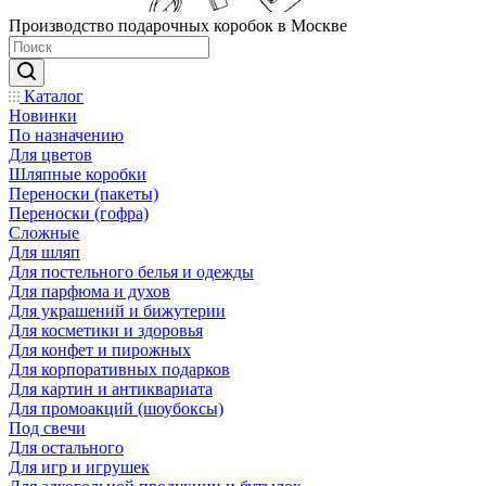
Производство подарочных коробок в Москве
Каталог
Новинки
По назначению
Для цветов
Шляпные коробки
Переноски (пакеты)
Переноски (гофра)
Сложные
Для шляп
Для постельного белья и одежды
Для парфюма и духов
Для украшений и бижутерии
Для косметики и здоровья
Для конфет и пирожных
Для корпоративных подарков
Для картин и антиквариата
Для промоакций (шоубоксы)
Под свечи
Для остального
Для игр и игрушек