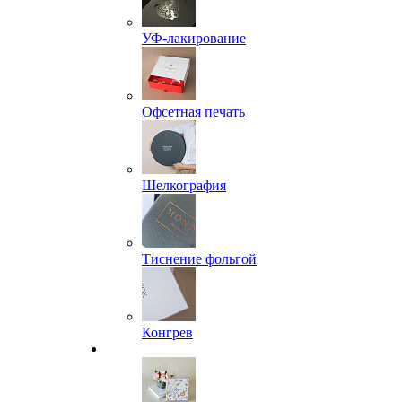
УФ-лакирование
Офсетная печать
Шелкография
Тиснение фольгой
Конгрев