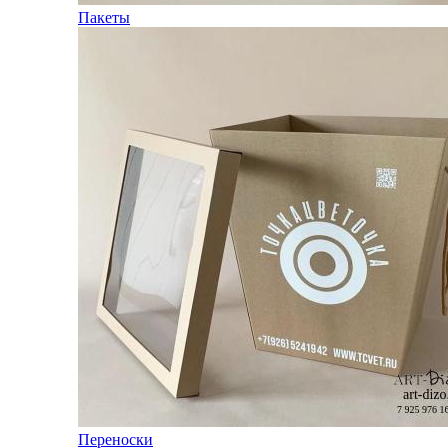
Пакеты
Переноски