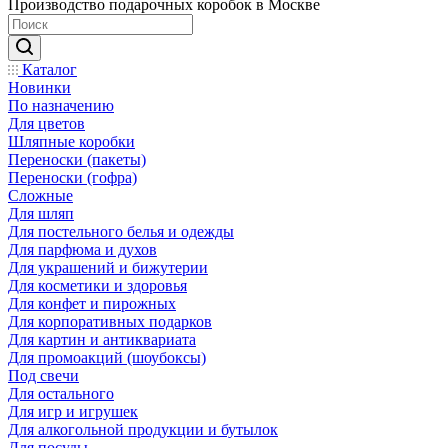
Производство подарочных коробок в Москве
Каталог
Новинки
По назначению
Для цветов
Шляпные коробки
Переноски (пакеты)
Переноски (гофра)
Сложные
Для шляп
Для постельного белья и одежды
Для парфюма и духов
Для украшений и бижутерии
Для косметики и здоровья
Для конфет и пирожных
Для корпоративных подарков
Для картин и антиквариата
Для промоакций (шоубоксы)
Под свечи
Для остального
Для игр и игрушек
Для алкогольной продукции и бутылок
Для посуды