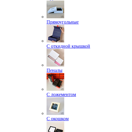
Прямоугольные
С откидной крышкой
Пеналы
С ложементом
С окошком