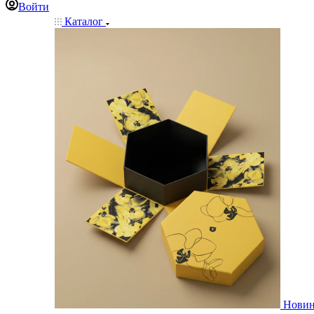
Войти
Каталог
Нови