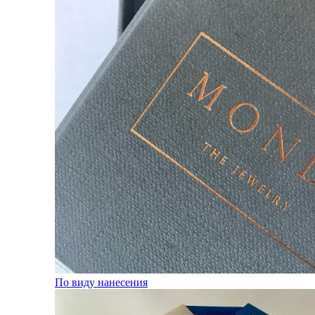
По виду нанесения