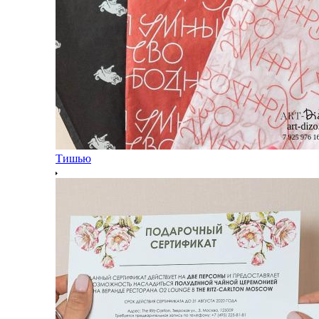
Тишью