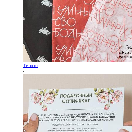
Тишью