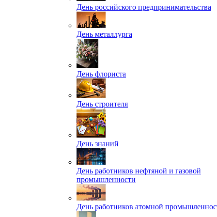
День российского предпринимательства
День металлурга
День флориста
День строителя
День знаний
День работников нефтяной и газовой
промышленности
День работников атомной промышленнос