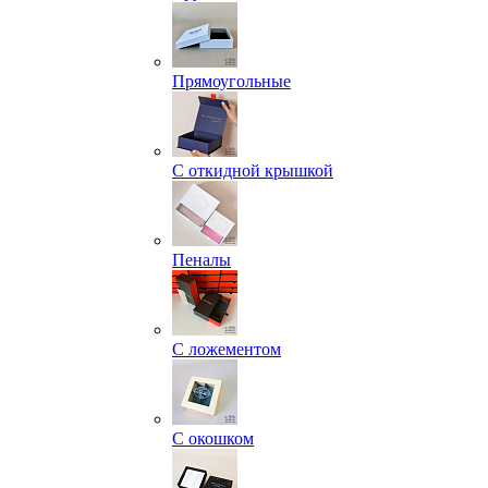
Прямоугольные
С откидной крышкой
Пеналы
С ложементом
С окошком