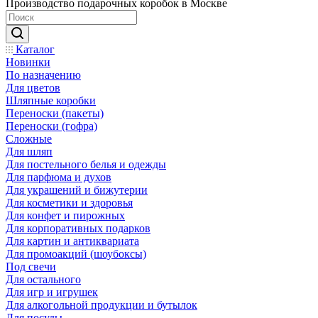
Производство подарочных коробок в Москве
Каталог
Новинки
По назначению
Для цветов
Шляпные коробки
Переноски (пакеты)
Переноски (гофра)
Сложные
Для шляп
Для постельного белья и одежды
Для парфюма и духов
Для украшений и бижутерии
Для косметики и здоровья
Для конфет и пирожных
Для корпоративных подарков
Для картин и антиквариата
Для промоакций (шоубоксы)
Под свечи
Для остального
Для игр и игрушек
Для алкогольной продукции и бутылок
Для посуды