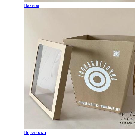
Пакеты
Переноски