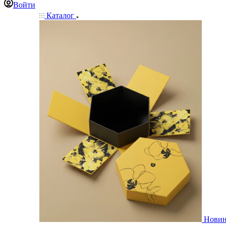
Войти
Каталог
Нови