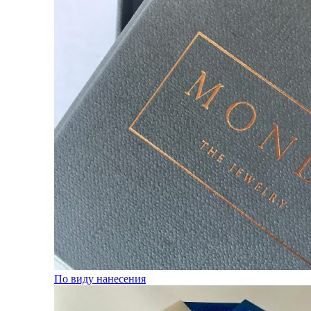
По виду нанесения