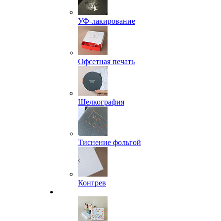
УФ-лакирование
Офсетная печать
Шелкография
Тиснение фольгой
Конгрев