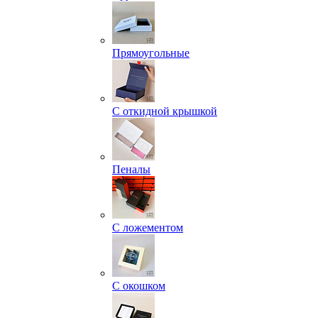
Прямоугольные
С откидной крышкой
Пеналы
С ложементом
С окошком