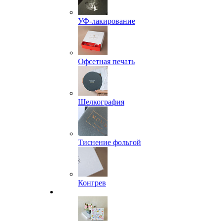
УФ-лакирование
Офсетная печать
Шелкография
Тиснение фольгой
Конгрев