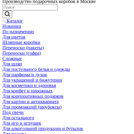
Производство подарочных коробок в Москве
Каталог
Новинки
По назначению
Для цветов
Шляпные коробки
Переноски (пакеты)
Переноски (гофра)
Сложные
Для шляп
Для постельного белья и одежды
Для парфюма и духов
Для украшений и бижутерии
Для косметики и здоровья
Для конфет и пирожных
Для корпоративных подарков
Для картин и антиквариата
Для промоакций (шоубоксы)
Под свечи
Для остального
Для игр и игрушек
Для алкогольной продукции и бутылок
Для посуды