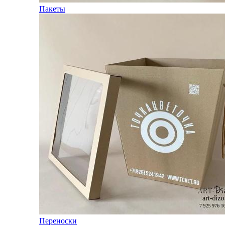
Пакеты
Переноски