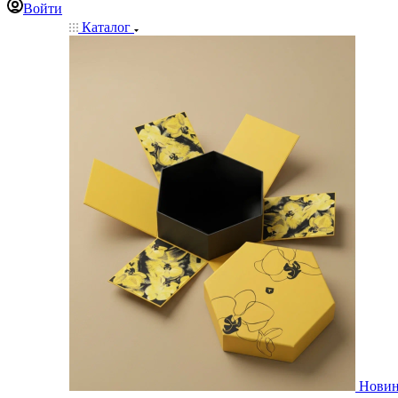
Войти
Каталог
Нови