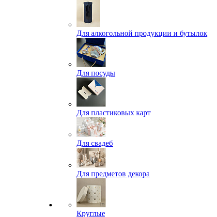
Для алкогольной продукции и бутылок
Для посуды
Для пластиковых карт
Для свадеб
Для предметов декора
Круглые