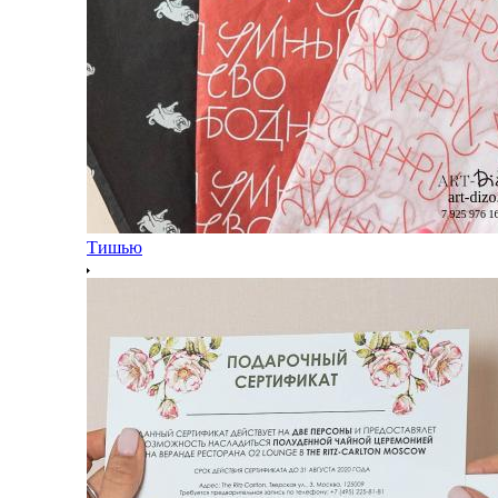
Тишью