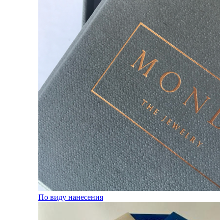
По виду нанесения