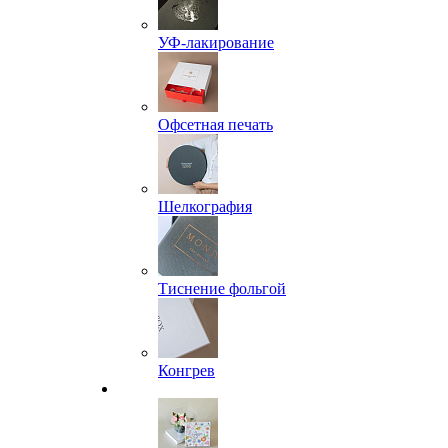
УФ-лакирование
Офсетная печать
Шелкография
Тиснение фольгой
Конгрев