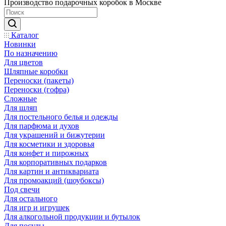
Производство подарочных коробок в Москве
Каталог
Новинки
По назначению
Для цветов
Шляпные коробки
Переноски (пакеты)
Переноски (гофра)
Сложные
Для шляп
Для постельного белья и одежды
Для парфюма и духов
Для украшений и бижутерии
Для косметики и здоровья
Для конфет и пирожных
Для корпоративных подарков
Для картин и антиквариата
Для промоакций (шоубоксы)
Под свечи
Для остального
Для игр и игрушек
Для алкогольной продукции и бутылок
Для посуды