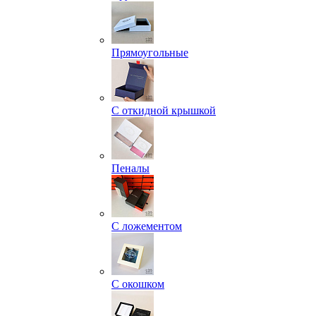
Прямоугольные
С откидной крышкой
Пеналы
С ложементом
С окошком