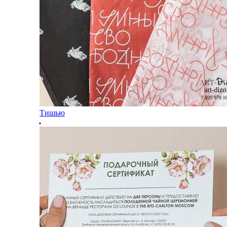
Тишью