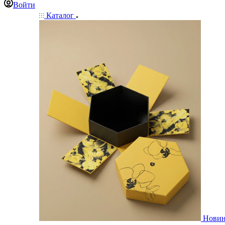
Войти
Каталог
Нови