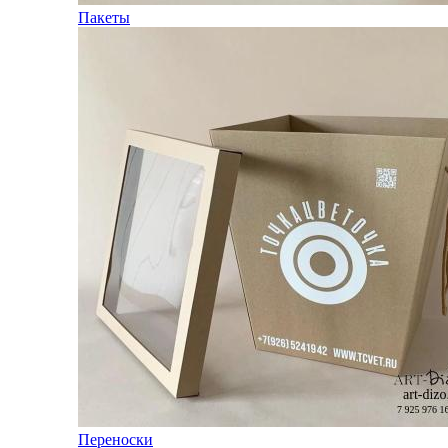
Пакеты
Переноски