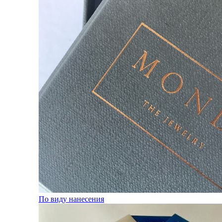
По виду нанесения