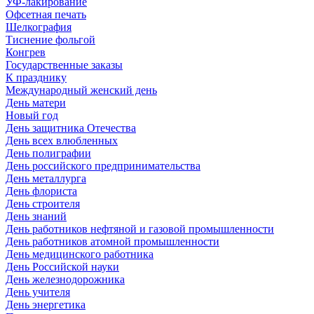
УФ-лакирование
Офсетная печать
Шелкография
Тиснение фольгой
Конгрев
Государственные заказы
К празднику
Международный женский день
День матери
Новый год
День защитника Отечества
День всех влюбленных
День полиграфии
День российского предпринимательства
День металлурга
День флориста
День строителя
День знаний
День работников нефтяной и газовой промышленности
День работников атомной промышленности
День медицинского работника
День Российской науки
День железнодорожника
День учителя
День энергетика