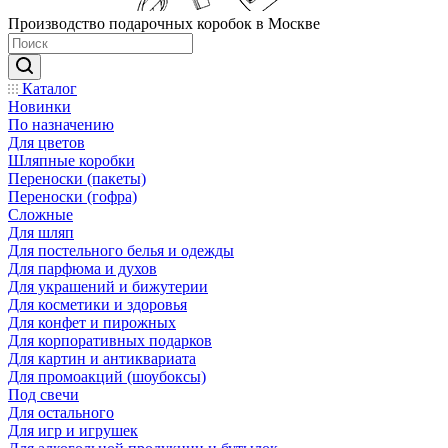
Производство подарочных коробок в Москве
Каталог
Новинки
По назначению
Для цветов
Шляпные коробки
Переноски (пакеты)
Переноски (гофра)
Сложные
Для шляп
Для постельного белья и одежды
Для парфюма и духов
Для украшений и бижутерии
Для косметики и здоровья
Для конфет и пирожных
Для корпоративных подарков
Для картин и антиквариата
Для промоакций (шоубоксы)
Под свечи
Для остального
Для игр и игрушек